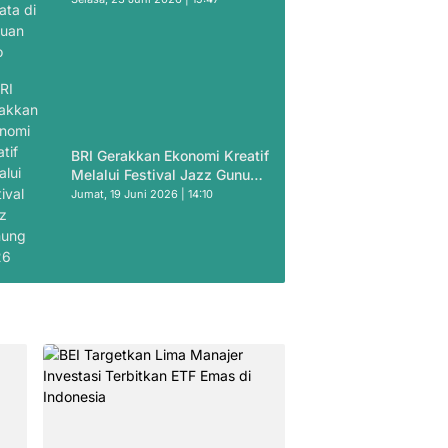
BRI Gerakkan Ekonomi Kreatif
Melalui Festival Jazz Gunung
2026
Jumat, 19 Juni 2026 | 14:10