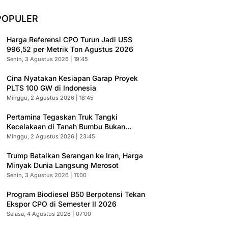
 9 Agustus 2026 | 03:47
POPULER
Harga Referensi CPO Turun Jadi US$
996,52 per Metrik Ton Agustus 2026
Senin, 3 Agustus 2026 | 19:45
Cina Nyatakan Kesiapan Garap Proyek
PLTS 100 GW di Indonesia
Minggu, 2 Agustus 2026 | 18:45
Pertamina Tegaskan Truk Tangki
Kecelakaan di Tanah Bumbu Bukan
Armada Resmi
Minggu, 2 Agustus 2026 | 23:45
Trump Batalkan Serangan ke Iran, Harga
Minyak Dunia Langsung Merosot
Senin, 3 Agustus 2026 | 11:00
Program Biodiesel B50 Berpotensi Tekan
Ekspor CPO di Semester II 2026
Selasa, 4 Agustus 2026 | 07:00