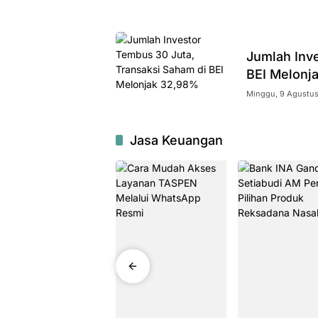
Jumlah Inv
BEI Melonj
Minggu, 9 Agustus 
Jasa Keuangan