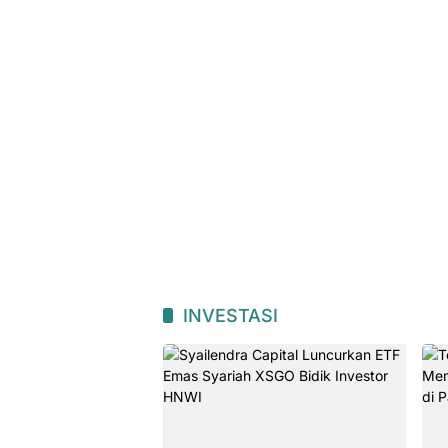
Sumbarbisnis.com
INVESTASI