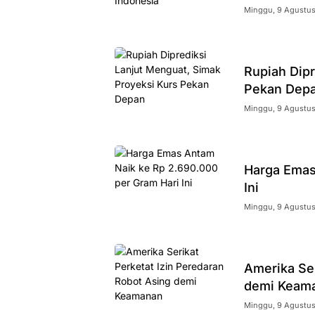
Minggu, 9 Agustus
Rupiah Dipr
Pekan Dep
Minggu, 9 Agustus
Harga Emas
Ini
Minggu, 9 Agustus
Amerika Ser
demi Keam
Minggu, 9 Agustus