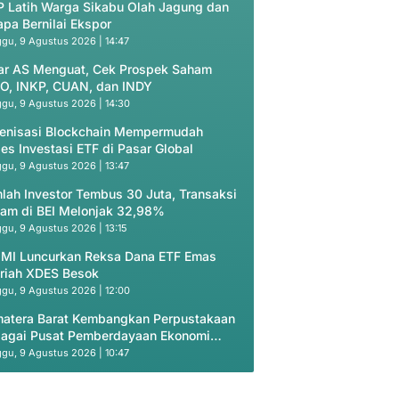
 Latih Warga Sikabu Olah Jagung dan
apa Bernilai Ekspor
gu, 9 Agustus 2026 | 14:47
ar AS Menguat, Cek Prospek Saham
O, INKP, CUAN, dan INDY
gu, 9 Agustus 2026 | 14:30
enisasi Blockchain Mempermudah
es Investasi ETF di Pasar Global
gu, 9 Agustus 2026 | 13:47
lah Investor Tembus 30 Juta, Transaksi
am di BEI Melonjak 32,98%
gu, 9 Agustus 2026 | 13:15
 MI Luncurkan Reksa Dana ETF Emas
riah XDES Besok
gu, 9 Agustus 2026 | 12:00
atera Barat Kembangkan Perpustakaan
agai Pusat Pemberdayaan Ekonomi
yarakat
gu, 9 Agustus 2026 | 10:47