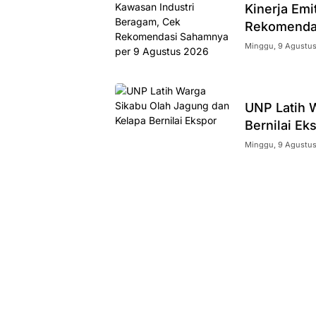
Kinerja Em
Rekomendas
Minggu, 9 Agustus
UNP Latih 
Bernilai Ek
Minggu, 9 Agustus