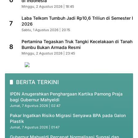
6
di Indonesia
Minggu, 2 Agustus 2026 | 18:45
Laba Telkom Tumbuh Jadi Rp10,6 Triliun di Semester I
7
2026
Sabtu, 1 Agustus 2026 | 20:15
Pertamina Tegaskan Truk Tangki Kecelakaan di Tanah
8
Bumbu Bukan Armada Resmi
Minggu, 2 Agustus 2026 | 23:45
BERITA TERKINI
IPDN Anugerahkan Penghargaan Kartika Pamong Praja
bagi Gubernur Mahyeldi
Jumat, 7 Agustus 2026 | 02:47
Pakar Ingatkan Risiko Migrasi Senyawa BPA pada Galon
Plastik
Jumat, 7 Agustus 2026 | 01:47
Gubernur Mahyeldi Percepat Normalisasi Sungai dan