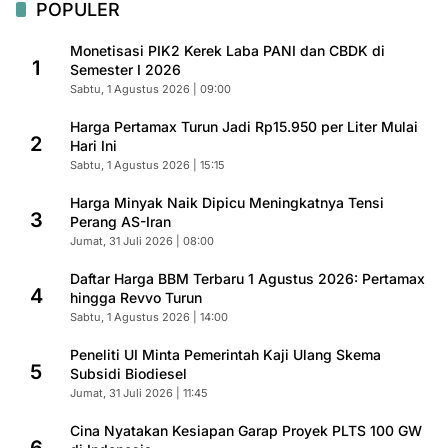
POPULER
Monetisasi PIK2 Kerek Laba PANI dan CBDK di
1
Semester I 2026
Sabtu, 1 Agustus 2026 | 09:00
Harga Pertamax Turun Jadi Rp15.950 per Liter Mulai
2
Hari Ini
Sabtu, 1 Agustus 2026 | 15:15
Harga Minyak Naik Dipicu Meningkatnya Tensi
3
Perang AS-Iran
Jumat, 31 Juli 2026 | 08:00
Daftar Harga BBM Terbaru 1 Agustus 2026: Pertamax
4
hingga Revvo Turun
Sabtu, 1 Agustus 2026 | 14:00
Peneliti UI Minta Pemerintah Kaji Ulang Skema
5
Subsidi Biodiesel
Jumat, 31 Juli 2026 | 11:45
Cina Nyatakan Kesiapan Garap Proyek PLTS 100 GW