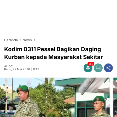
Beranda
News
Kodim 0311 Pessel Bagikan Daging
Kurban kepada Masyarakat Sekitar
260
AL 001
Rabu, 27 Mei 2026 | 11:49