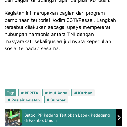
pembagian di lapangan agar berjalan kondusif.
Kegiatan ini merupakan bagian dari program
pembinaan teritorial Kodim 0311/Pessel. Langkah
tersebut dilakukan sebagai upaya mempererat
hubungan harmonis antara TNI dengan
masyarakat, sekaligus wujud nyata kepedulian
sosial terhadap sesama.
Tag:
BERITA
Idul Adha
Kurban
Pesisir selatan
Sumbar
Satpol PP Padang Tertibkan Lapak Pedagang
di Fasilitas Umum