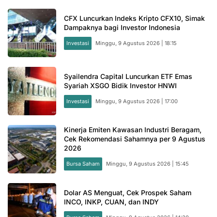
CFX Luncurkan Indeks Kripto CFX10, Simak
Dampaknya bagi Investor Indonesia
Investasi
Minggu, 9 Agustus 2026 | 18:15
Syailendra Capital Luncurkan ETF Emas
Syariah XSGO Bidik Investor HNWI
Investasi
Minggu, 9 Agustus 2026 | 17:00
Kinerja Emiten Kawasan Industri Beragam,
Cek Rekomendasi Sahamnya per 9 Agustus
2026
Bursa Saham
Minggu, 9 Agustus 2026 | 15:45
Dolar AS Menguat, Cek Prospek Saham
INCO, INKP, CUAN, dan INDY