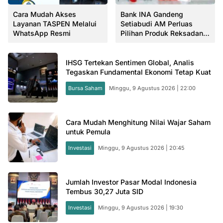
Cara Mudah Akses
Bank INA Gandeng
Layanan TASPEN Melalui
Setiabudi AM Perluas
WhatsApp Resmi
Pilihan Produk Reksadana
Nasabah
IHSG Tertekan Sentimen Global, Analis
Tegaskan Fundamental Ekonomi Tetap Kuat
Bursa Saham
Minggu, 9 Agustus 2026 | 22:00
Cara Mudah Menghitung Nilai Wajar Saham
untuk Pemula
Investasi
Minggu, 9 Agustus 2026 | 20:45
Jumlah Investor Pasar Modal Indonesia
Tembus 30,27 Juta SID
Investasi
Minggu, 9 Agustus 2026 | 19:30