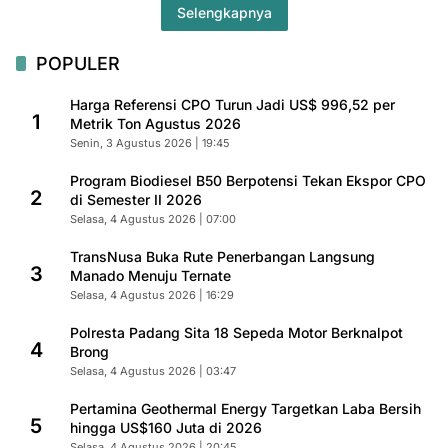
Selengkapnya
POPULER
Harga Referensi CPO Turun Jadi US$ 996,52 per
1
Metrik Ton Agustus 2026
Senin, 3 Agustus 2026 | 19:45
Program Biodiesel B50 Berpotensi Tekan Ekspor CPO
2
di Semester II 2026
Selasa, 4 Agustus 2026 | 07:00
TransNusa Buka Rute Penerbangan Langsung
3
Manado Menuju Ternate
Selasa, 4 Agustus 2026 | 16:29
Polresta Padang Sita 18 Sepeda Motor Berknalpot
4
Brong
Selasa, 4 Agustus 2026 | 03:47
Pertamina Geothermal Energy Targetkan Laba Bersih
5
hingga US$160 Juta di 2026
Selasa, 4 Agustus 2026 | 20:45