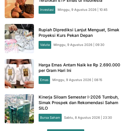
Terbitkan ETF Emas di Indonesia
Investasi
Minggu, 9 Agustus 2026 | 10:45
Rupiah Diprediksi Lanjut Menguat, Simak
Proyeksi Kurs Pekan Depan
Valuta
Minggu, 9 Agustus 2026 | 09:30
Harga Emas Antam Naik ke Rp 2.690.000
per Gram Hari Ini
Emas
Minggu, 9 Agustus 2026 | 08:15
Kinerja Siloam Semester I-2026 Tumbuh,
Simak Prospek dan Rekomendasi Saham
SILO
Bursa Saham
Sabtu, 8 Agustus 2026 | 23:30