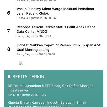
Vasko Ruseimy Minta Warga Maklumi Perbaikan
6
Jalan Padang-Solok
Selasa, 4 Agustus 2026 | 06:47
Respons Telkom Terkait Status Pailit Anak Usaha
7
Data Center MNDG
Rabu, 5 Agustus 2026 | 15:30
Indosat Naikkan Capex 77 Persen untuk Ekspansi 5G
8
Usai Menang Lelang
Rabu, 5 Agustus 2026 | 08:00
BERITA TERKINI
BEI Resmi Luncurkan 5 ETF Emas, Cek Daftar Manajer
Investasinya
Senin, 10 Agustus 2026 | 11:45
Kinerja Emiten Kawasan Industri Beragam, Simak
Rekomendasi Saham Semester I-2026