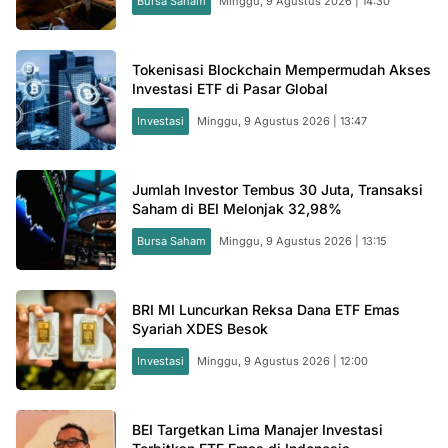
Bursa Saham
Minggu, 9 Agustus 2026 | 14:30
Tokenisasi Blockchain Mempermudah Akses
Investasi ETF di Pasar Global
Investasi
Minggu, 9 Agustus 2026 | 13:47
Jumlah Investor Tembus 30 Juta, Transaksi
Saham di BEI Melonjak 32,98%
Bursa Saham
Minggu, 9 Agustus 2026 | 13:15
BRI MI Luncurkan Reksa Dana ETF Emas
Syariah XDES Besok
Investasi
Minggu, 9 Agustus 2026 | 12:00
BEI Targetkan Lima Manajer Investasi