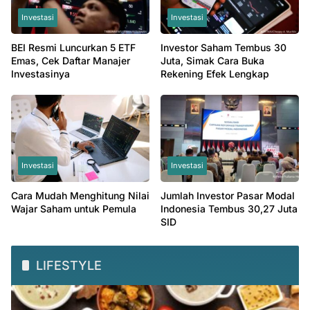
Investasi
Investasi
BEI Resmi Luncurkan 5 ETF
Investor Saham Tembus 30
Emas, Cek Daftar Manajer
Juta, Simak Cara Buka
Investasinya
Rekening Efek Lengkap
Investasi
Investasi
Cara Mudah Menghitung Nilai
Jumlah Investor Pasar Modal
Wajar Saham untuk Pemula
Indonesia Tembus 30,27 Juta
SID
LIFESTYLE