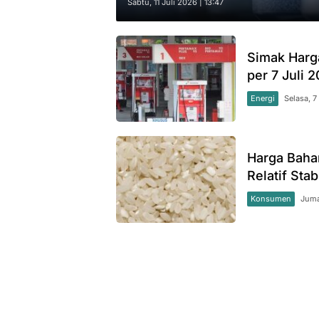
Sabtu, 11 Juli 2026 | 13:47
Simak Harg
per 7 Juli 
Energi
Selasa, 7
Harga Baha
Relatif Stab
Konsumen
Juma