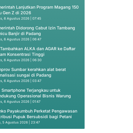
erintah Lanjutkan Program Magang 150
u Gen Z di 2026
s, 6 Agustus 2026 | 07:45
erintah Didorong Cabut Izin Tambang
icu Banjir di Padang
s, 6 Agustus 2026 | 06:47
 Tambahkan ALKA dan AGAR ke Daftar
am Konsentrasi Tinggi
s, 6 Agustus 2026 | 06:30
prov Sumbar kerahkan alat berat
malisasi sungai di Padang
s, 6 Agustus 2026 | 03:47
 Smartphone Terjangkau untuk
dukung Operasional Bisnis Warung
s, 6 Agustus 2026 | 01:47
ko Payakumbuh Perketat Pengawasan
tribusi Pupuk Bersubsidi bagi Petani
, 5 Agustus 2026 | 23:47