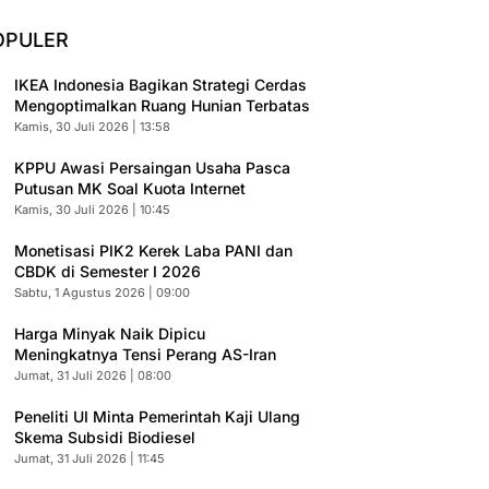
OPULER
IKEA Indonesia Bagikan Strategi Cerdas
Mengoptimalkan Ruang Hunian Terbatas
Kamis, 30 Juli 2026 | 13:58
KPPU Awasi Persaingan Usaha Pasca
Putusan MK Soal Kuota Internet
Kamis, 30 Juli 2026 | 10:45
Monetisasi PIK2 Kerek Laba PANI dan
CBDK di Semester I 2026
Sabtu, 1 Agustus 2026 | 09:00
Harga Minyak Naik Dipicu
Meningkatnya Tensi Perang AS-Iran
Jumat, 31 Juli 2026 | 08:00
Peneliti UI Minta Pemerintah Kaji Ulang
Skema Subsidi Biodiesel
Jumat, 31 Juli 2026 | 11:45