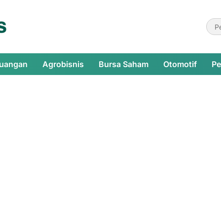
euangan
Agrobisnis
Bursa Saham
Otomotif
Pe