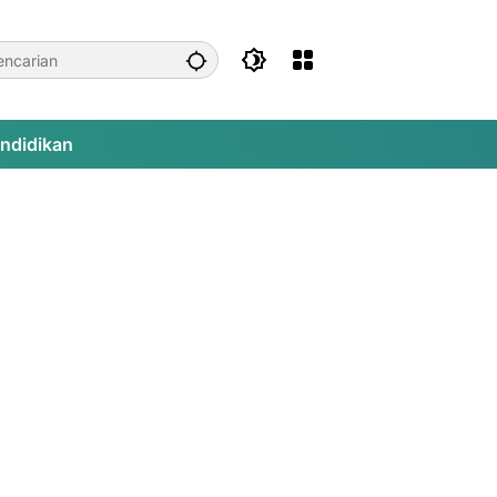
ndidikan