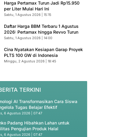
Harga Pertamax Turun Jadi Rp15.950
per Liter Mulai Hari Ini
Sabtu, 1 Agustus 2026 | 15:15
Daftar Harga BBM Terbaru 1 Agustus
2026: Pertamax hingga Revvo Turun
Sabtu, 1 Agustus 2026 | 14:00
Cina Nyatakan Kesiapan Garap Proyek
PLTS 100 GW di Indonesia
Minggu, 2 Agustus 2026 | 18:45
BERITA TERKINI
nologi AI Transformasikan Cara Siswa
gelola Tugas Belajar Efektif
s, 6 Agustus 2026 | 07:47
ko Padang Hibahkan Lahan untuk
ilitas Pengujian Produk Halal
s, 6 Agustus 2026 | 07:47