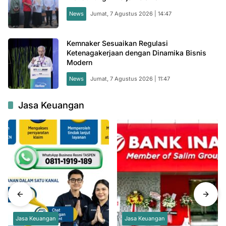
News
Jumat, 7 Agustus 2026 | 14:47
Kemnaker Sesuaikan Regulasi
Ketenagakerjaan dengan Dinamika Bisnis
Modern
News
Jumat, 7 Agustus 2026 | 11:47
Jasa Keuangan
Jasa Keuangan
Jasa Keuangan