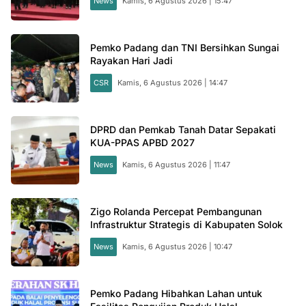
News
Kamis, 6 Agustus 2026 | 15:47
Pemko Padang dan TNI Bersihkan Sungai
Rayakan Hari Jadi
CSR
Kamis, 6 Agustus 2026 | 14:47
DPRD dan Pemkab Tanah Datar Sepakati
KUA-PPAS APBD 2027
News
Kamis, 6 Agustus 2026 | 11:47
Zigo Rolanda Percepat Pembangunan
Infrastruktur Strategis di Kabupaten Solok
News
Kamis, 6 Agustus 2026 | 10:47
Pemko Padang Hibahkan Lahan untuk