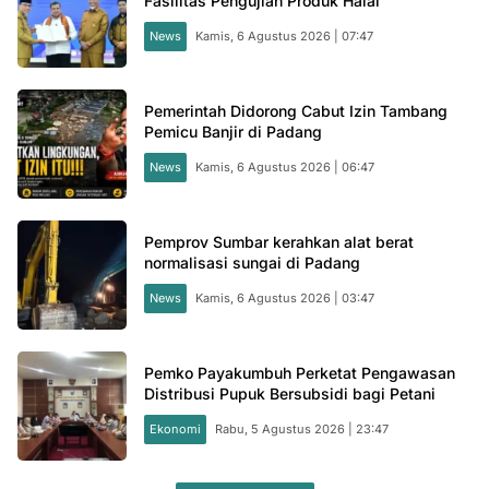
Fasilitas Pengujian Produk Halal
News
Kamis, 6 Agustus 2026 | 07:47
Pemerintah Didorong Cabut Izin Tambang
Pemicu Banjir di Padang
News
Kamis, 6 Agustus 2026 | 06:47
Pemprov Sumbar kerahkan alat berat
normalisasi sungai di Padang
News
Kamis, 6 Agustus 2026 | 03:47
Pemko Payakumbuh Perketat Pengawasan
Distribusi Pupuk Bersubsidi bagi Petani
Ekonomi
Rabu, 5 Agustus 2026 | 23:47