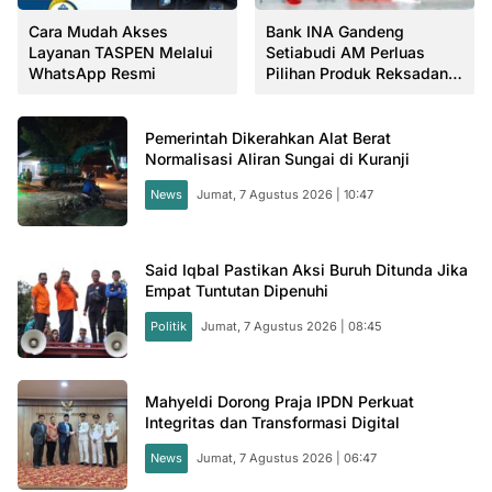
Cara Mudah Akses
Bank INA Gandeng
Layanan TASPEN Melalui
Setiabudi AM Perluas
WhatsApp Resmi
Pilihan Produk Reksadana
Nasabah
Pemerintah Dikerahkan Alat Berat
Normalisasi Aliran Sungai di Kuranji
News
Jumat, 7 Agustus 2026 | 10:47
Said Iqbal Pastikan Aksi Buruh Ditunda Jika
Empat Tuntutan Dipenuhi
Politik
Jumat, 7 Agustus 2026 | 08:45
Mahyeldi Dorong Praja IPDN Perkuat
Integritas dan Transformasi Digital
News
Jumat, 7 Agustus 2026 | 06:47