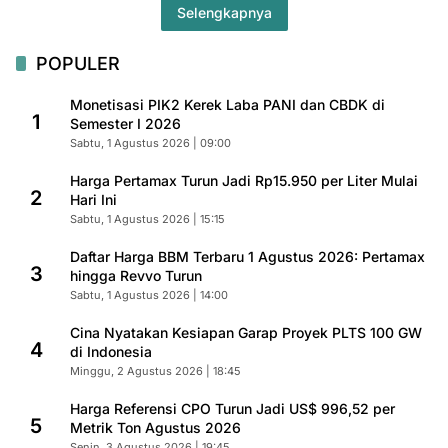
Selengkapnya
POPULER
Monetisasi PIK2 Kerek Laba PANI dan CBDK di
1
Semester I 2026
Sabtu, 1 Agustus 2026 | 09:00
Harga Pertamax Turun Jadi Rp15.950 per Liter Mulai
2
Hari Ini
Sabtu, 1 Agustus 2026 | 15:15
Daftar Harga BBM Terbaru 1 Agustus 2026: Pertamax
3
hingga Revvo Turun
Sabtu, 1 Agustus 2026 | 14:00
Cina Nyatakan Kesiapan Garap Proyek PLTS 100 GW
4
di Indonesia
Minggu, 2 Agustus 2026 | 18:45
Harga Referensi CPO Turun Jadi US$ 996,52 per
5
Metrik Ton Agustus 2026
Senin, 3 Agustus 2026 | 19:45