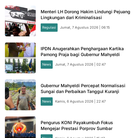
Menteri LH Dorong Hakim Lindungi Pejuang
Lingkungan dari Kriminalisasi
Regulasi
Jumat, 7 Agustus 2026 | 06:15
IPDN Anugerahkan Penghargaan Kartika
Pamong Praja bagi Gubernur Mahyeldi
News
Jumat, 7 Agustus 2026 | 02:47
Gubernur Mahyeldi Percepat Normalisasi
Sungai dan Perbaikan Tanggul Kuranji
News
Kamis, 6 Agustus 2026 | 22:47
Pengurus KONI Payakumbuh Fokus
Mengejar Prestasi Porprov Sumbar