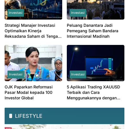
Investasi
Investasi
Strategi Manajer Investasi
Peluang Danantara Jadi
Optimalkan Kinerja
Pemegang Saham Bandara
Reksadana Saham di Tengah
Internasional Madinah
Valuasi Murah
Investasi
Investasi
OJK Paparkan Reformasi
5 Aplikasi Trading XAUUSD
Pasar Modal kepada 100
Terbaik dan Cara
Investor Global
Menggunakannya dengan
Mudah
LIFESTYLE