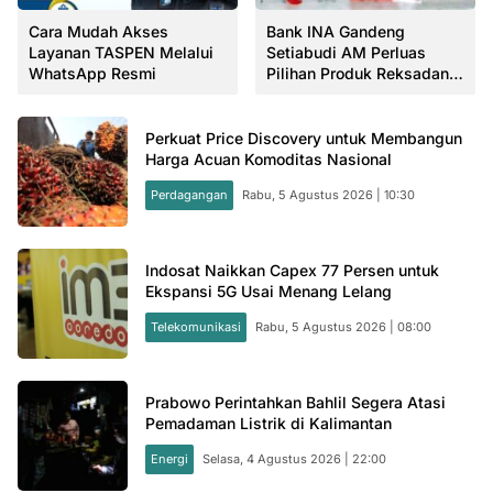
Cara Mudah Akses
Bank INA Gandeng
Layanan TASPEN Melalui
Setiabudi AM Perluas
WhatsApp Resmi
Pilihan Produk Reksadana
Nasabah
Perkuat Price Discovery untuk Membangun
Harga Acuan Komoditas Nasional
Perdagangan
Rabu, 5 Agustus 2026 | 10:30
Indosat Naikkan Capex 77 Persen untuk
Ekspansi 5G Usai Menang Lelang
Telekomunikasi
Rabu, 5 Agustus 2026 | 08:00
Prabowo Perintahkan Bahlil Segera Atasi
Pemadaman Listrik di Kalimantan
Energi
Selasa, 4 Agustus 2026 | 22:00