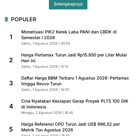
Selengkapnya
POPULER
Monetisasi PIK2 Kerek Laba PANI dan CBDK di
1
Semester I 2026
Sabtu, 1 Agustus 2026 | 09:00
Harga Pertamax Turun Jadi Rp15.950 per Liter Mulai
2
Hari Ini
Sabtu, 1 Agustus 2026 | 15:15
Daftar Harga BBM Terbaru 1 Agustus 2026: Pertamax
3
hingga Revvo Turun
Sabtu, 1 Agustus 2026 | 14:00
Cina Nyatakan Kesiapan Garap Proyek PLTS 100 GW
4
di Indonesia
Minggu, 2 Agustus 2026 | 18:45
Harga Referensi CPO Turun Jadi US$ 996,52 per
5
Metrik Ton Agustus 2026
Senin, 3 Agustus 2026 | 19:45