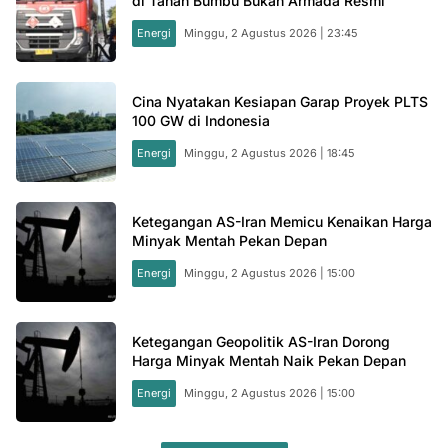
di Tanah Bumbu Bukan Armada Resmi
Energi
Minggu, 2 Agustus 2026 | 23:45
Cina Nyatakan Kesiapan Garap Proyek PLTS
100 GW di Indonesia
Energi
Minggu, 2 Agustus 2026 | 18:45
Ketegangan AS-Iran Memicu Kenaikan Harga
Minyak Mentah Pekan Depan
Energi
Minggu, 2 Agustus 2026 | 15:00
Ketegangan Geopolitik AS-Iran Dorong
Harga Minyak Mentah Naik Pekan Depan
Energi
Minggu, 2 Agustus 2026 | 15:00