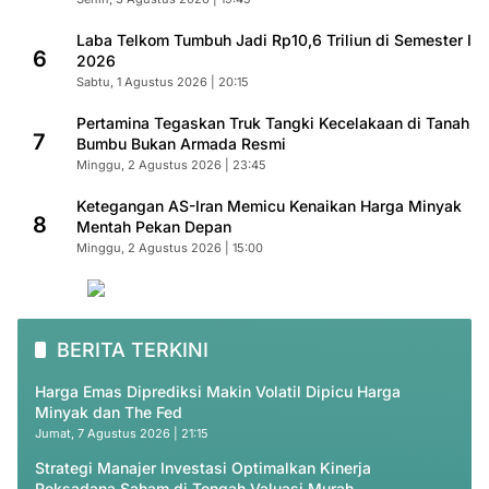
Laba Telkom Tumbuh Jadi Rp10,6 Triliun di Semester I
6
2026
Sabtu, 1 Agustus 2026 | 20:15
Pertamina Tegaskan Truk Tangki Kecelakaan di Tanah
7
Bumbu Bukan Armada Resmi
Minggu, 2 Agustus 2026 | 23:45
Ketegangan AS-Iran Memicu Kenaikan Harga Minyak
8
Mentah Pekan Depan
Minggu, 2 Agustus 2026 | 15:00
BERITA TERKINI
Harga Emas Diprediksi Makin Volatil Dipicu Harga
Minyak dan The Fed
Jumat, 7 Agustus 2026 | 21:15
Strategi Manajer Investasi Optimalkan Kinerja
Reksadana Saham di Tengah Valuasi Murah