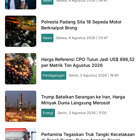
News
Selasa, 4 Agustus 2026 | 06:47
Polresta Padang Sita 18 Sepeda Motor
Berknalpot Brong
News
Selasa, 4 Agustus 2026 | 03:47
Harga Referensi CPO Turun Jadi US$ 996,52
per Metrik Ton Agustus 2026
Perdagangan
Senin, 3 Agustus 2026 | 19:45
Trump Batalkan Serangan ke Iran, Harga
Minyak Dunia Langsung Merosot
Energi
Senin, 3 Agustus 2026 | 11:00
Pertamina Tegaskan Truk Tangki Kecelakaan