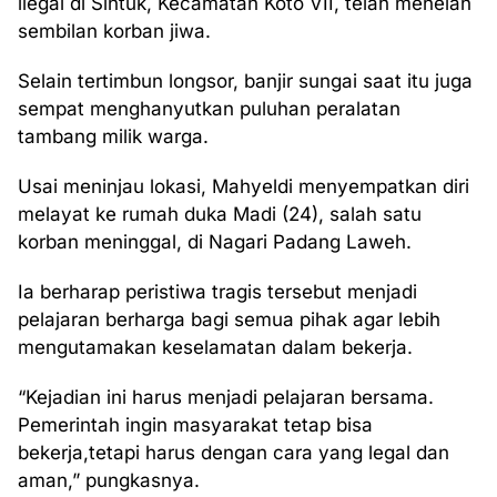
ilegal di Sintuk, Kecamatan Koto VII, telah menelan
sembilan korban jiwa.
Selain tertimbun longsor, banjir sungai saat itu juga
sempat menghanyutkan puluhan peralatan
tambang milik warga.
Usai meninjau lokasi, Mahyeldi menyempatkan diri
melayat ke rumah duka Madi (24), salah satu
korban meninggal, di Nagari Padang Laweh.
Ia berharap peristiwa tragis tersebut menjadi
pelajaran berharga bagi semua pihak agar lebih
mengutamakan keselamatan dalam bekerja.
“Kejadian ini harus menjadi pelajaran bersama.
Pemerintah ingin masyarakat tetap bisa
bekerja,tetapi harus dengan cara yang legal dan
aman,” pungkasnya.