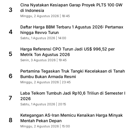
Cina Nyatakan Kesiapan Garap Proyek PLTS 100 GW
3
di Indonesia
Minggu, 2 Agustus 2026 | 18:45
Daftar Harga BBM Terbaru 1 Agustus 2026: Pertamax
4
hingga Revvo Turun
Sabtu, 1 Agustus 2026 | 14:00
Harga Referensi CPO Turun Jadi US$ 996,52 per
5
Metrik Ton Agustus 2026
Senin, 3 Agustus 2026 | 19:45
Pertamina Tegaskan Truk Tangki Kecelakaan di Tanah
6
Bumbu Bukan Armada Resmi
Minggu, 2 Agustus 2026 | 23:45
Laba Telkom Tumbuh Jadi Rp10,6 Triliun di Semester I
7
2026
Sabtu, 1 Agustus 2026 | 20:15
Ketegangan AS-Iran Memicu Kenaikan Harga Minyak
8
Mentah Pekan Depan
Minggu, 2 Agustus 2026 | 15:00