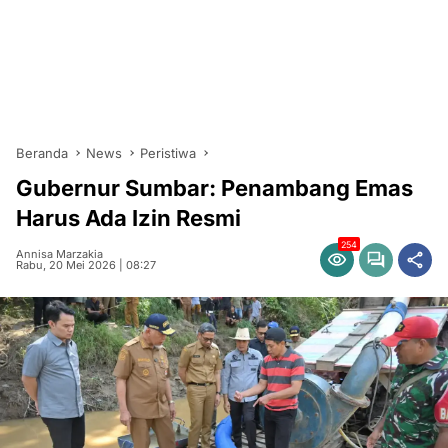
Beranda
News
Peristiwa
Gubernur Sumbar: Penambang Emas
Harus Ada Izin Resmi
254
Annisa Marzakia
Rabu, 20 Mei 2026 | 08:27