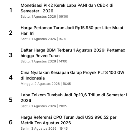
Monetisasi PIK2 Kerek Laba PANI dan CBDK di
1
Semester I 2026
Sabtu, 1 Agustus 2026 | 09:00
Harga Pertamax Turun Jadi Rp15.950 per Liter Mulai
2
Hari Ini
Sabtu, 1 Agustus 2026 | 15:15
Daftar Harga BBM Terbaru 1 Agustus 2026: Pertamax
3
hingga Revvo Turun
Sabtu, 1 Agustus 2026 | 14:00
Cina Nyatakan Kesiapan Garap Proyek PLTS 100 GW
4
di Indonesia
Minggu, 2 Agustus 2026 | 18:45
Laba Telkom Tumbuh Jadi Rp10,6 Triliun di Semester I
5
2026
Sabtu, 1 Agustus 2026 | 20:15
Harga Referensi CPO Turun Jadi US$ 996,52 per
6
Metrik Ton Agustus 2026
Senin, 3 Agustus 2026 | 19:45