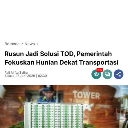
Beranda
News
Rusun Jadi Solusi TOD, Pemerintah
Fokuskan Hunian Dekat Transportasi
316
Rail Mifta Zelira
Selasa, 17 Juni 2025 | 02:30