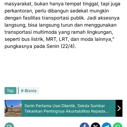
masyarakat, bukan hanya tempat tinggal, tapi juga
perkantoran, perlu dibangun sedekat mungkin
dengan fasilitas transportasi publik. Jadi aksesnya
langsung, bisa langsung turun dan menggunakan
transportasi multimoda yang ramah lingkungan,
seperti bus listrik, MRT, LRT, dan moda lainnya,”
pungkasnya pada Senin (22/4).
Tag:
Bisnis
Senin Pertama Usai Dilantik, Sekda Sumbar
Tekankan Pentingnya Akuntabilitas Kepada
Para ASN