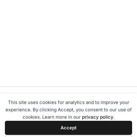
This site uses cookies for analytics and to improve your
experience. By clicking Accept, you consent to our use of
cookies. Learn more in our
privacy policy
.
Tentang Kami
Redaksi
Disclaimer
Privacy Policy
Accept
Terms of Service
Pedoman Media Siber