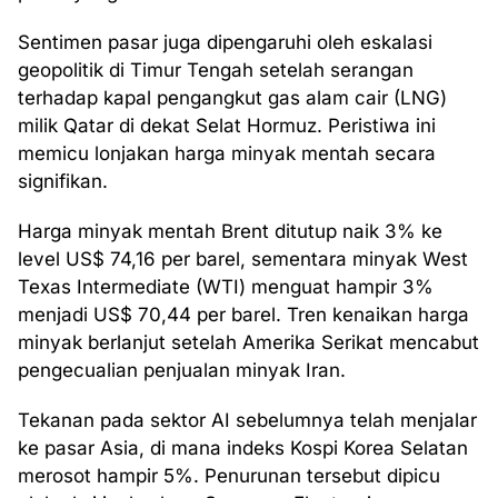
Sentimen pasar juga dipengaruhi oleh eskalasi
geopolitik di Timur Tengah setelah serangan
terhadap kapal pengangkut gas alam cair (LNG)
milik Qatar di dekat Selat Hormuz. Peristiwa ini
memicu lonjakan harga minyak mentah secara
signifikan.
Harga minyak mentah Brent ditutup naik 3% ke
level US$ 74,16 per barel, sementara minyak West
Texas Intermediate (WTI) menguat hampir 3%
menjadi US$ 70,44 per barel. Tren kenaikan harga
minyak berlanjut setelah Amerika Serikat mencabut
pengecualian penjualan minyak Iran.
Tekanan pada sektor AI sebelumnya telah menjalar
ke pasar Asia, di mana indeks Kospi Korea Selatan
merosot hampir 5%. Penurunan tersebut dipicu