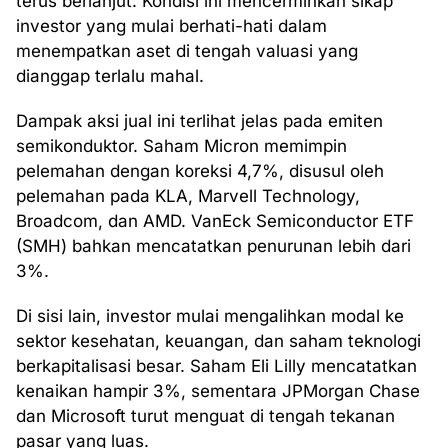
terus berlanjut. Kondisi ini mencerminkan sikap
investor yang mulai berhati-hati dalam
menempatkan aset di tengah valuasi yang
dianggap terlalu mahal.
Dampak aksi jual ini terlihat jelas pada emiten
semikonduktor. Saham Micron memimpin
pelemahan dengan koreksi 4,7%, disusul oleh
pelemahan pada KLA, Marvell Technology,
Broadcom, dan AMD. VanEck Semiconductor ETF
(SMH) bahkan mencatatkan penurunan lebih dari
3%.
Di sisi lain, investor mulai mengalihkan modal ke
sektor kesehatan, keuangan, dan saham teknologi
berkapitalisasi besar. Saham Eli Lilly mencatatkan
kenaikan hampir 3%, sementara JPMorgan Chase
dan Microsoft turut menguat di tengah tekanan
pasar yang luas.