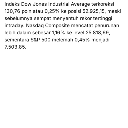
Indeks Dow Jones Industrial Average terkoreksi
130,76 poin atau 0,25% ke posisi 52.925,15, meski
sebelumnya sempat menyentuh rekor tertinggi
intraday. Nasdaq Composite mencatat penurunan
lebih dalam sebesar 1,16% ke level 25.818,69,
sementara S&P 500 melemah 0,45% menjadi
7.503,85.