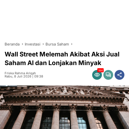
Beranda
Investasi
Bursa Saham
Wall Street Melemah Akibat Aksi Jual
Saham AI dan Lonjakan Minyak
184
Friska Rahma Ariqah
Rabu, 8 Juli 2026 | 09:38