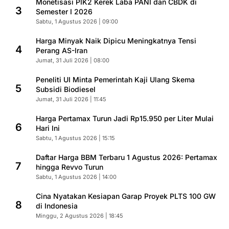
Monetisasi PIK2 Kerek Laba PANI dan CBDK di
3
Semester I 2026
Sabtu, 1 Agustus 2026 | 09:00
Harga Minyak Naik Dipicu Meningkatnya Tensi
4
Perang AS-Iran
Jumat, 31 Juli 2026 | 08:00
Peneliti UI Minta Pemerintah Kaji Ulang Skema
5
Subsidi Biodiesel
Jumat, 31 Juli 2026 | 11:45
Harga Pertamax Turun Jadi Rp15.950 per Liter Mulai
6
Hari Ini
Sabtu, 1 Agustus 2026 | 15:15
Daftar Harga BBM Terbaru 1 Agustus 2026: Pertamax
7
hingga Revvo Turun
Sabtu, 1 Agustus 2026 | 14:00
Cina Nyatakan Kesiapan Garap Proyek PLTS 100 GW
8
di Indonesia
Minggu, 2 Agustus 2026 | 18:45