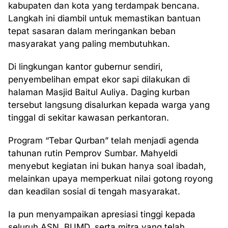
kabupaten dan kota yang terdampak bencana.
Langkah ini diambil untuk memastikan bantuan
tepat sasaran dalam meringankan beban
masyarakat yang paling membutuhkan.
Di lingkungan kantor gubernur sendiri,
penyembelihan empat ekor sapi dilakukan di
halaman Masjid Baitul Auliya. Daging kurban
tersebut langsung disalurkan kepada warga yang
tinggal di sekitar kawasan perkantoran.
Program “Tebar Qurban” telah menjadi agenda
tahunan rutin Pemprov Sumbar. Mahyeldi
menyebut kegiatan ini bukan hanya soal ibadah,
melainkan upaya memperkuat nilai gotong royong
dan keadilan sosial di tengah masyarakat.
Ia pun menyampaikan apresiasi tinggi kepada
seluruh ASN, BUMD, serta mitra yang telah