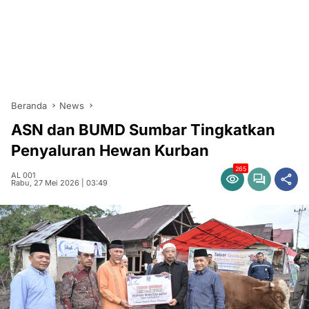
Beranda
News
ASN dan BUMD Sumbar Tingkatkan
Penyaluran Hewan Kurban
265
AL 001
Rabu, 27 Mei 2026 | 03:49