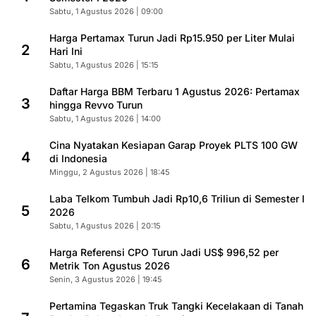
Sabtu, 1 Agustus 2026 | 09:00
Harga Pertamax Turun Jadi Rp15.950 per Liter Mulai
2
Hari Ini
Sabtu, 1 Agustus 2026 | 15:15
Daftar Harga BBM Terbaru 1 Agustus 2026: Pertamax
3
hingga Revvo Turun
Sabtu, 1 Agustus 2026 | 14:00
Cina Nyatakan Kesiapan Garap Proyek PLTS 100 GW
4
di Indonesia
Minggu, 2 Agustus 2026 | 18:45
Laba Telkom Tumbuh Jadi Rp10,6 Triliun di Semester I
5
2026
Sabtu, 1 Agustus 2026 | 20:15
Harga Referensi CPO Turun Jadi US$ 996,52 per
6
Metrik Ton Agustus 2026
Senin, 3 Agustus 2026 | 19:45
Pertamina Tegaskan Truk Tangki Kecelakaan di Tanah