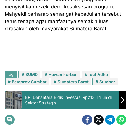
menyisihkan rezeki demi kesuksesan program.
Mahyeldi berharap semangat kepedulian tersebut
terus terjaga agar manfaatnya semakin luas
dirasakan oleh masyarakat Sumatera Barat.
Tag:
BUMD
Hewan kurban
Idul Adha
Pemprov Sumbar
Sumatera Barat
Sumbar
BPI Danantara Bidik Investasi Rp213 Triliun di
Sektor Strategis