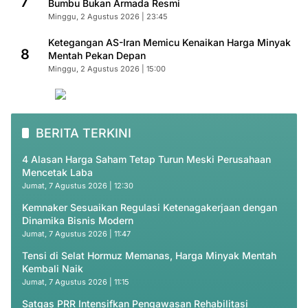
7
Bumbu Bukan Armada Resmi
Minggu, 2 Agustus 2026 | 23:45
Ketegangan AS-Iran Memicu Kenaikan Harga Minyak
8
Mentah Pekan Depan
Minggu, 2 Agustus 2026 | 15:00
BERITA TERKINI
4 Alasan Harga Saham Tetap Turun Meski Perusahaan
Mencetak Laba
Jumat, 7 Agustus 2026 | 12:30
Kemnaker Sesuaikan Regulasi Ketenagakerjaan dengan
Dinamika Bisnis Modern
Jumat, 7 Agustus 2026 | 11:47
Tensi di Selat Hormuz Memanas, Harga Minyak Mentah
Kembali Naik
Jumat, 7 Agustus 2026 | 11:15
Satgas PRR Intensifkan Pengawasan Rehabilitasi