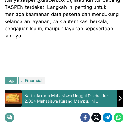
(tanya.taspen@taspen.co.id), atau Kantor Cabang
TASPEN terdekat. Langkah ini penting untuk
menjaga keamanan data peserta dan mendukung
kelancaran layanan, baik autentikasi berkala,
pengajuan klaim, maupun layanan kepesertaan
lainnya.
Tag:
Finansial
Kartu Jakarta Mahasiswa Unggul Disebar ke
2.094 Mahasiswa Kurang Mampu, Ini
Manfaatnya