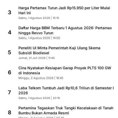
Harga Pertamax Turun Jadi Rp15.950 per Liter Mulai
3
Hari Ini
Sabtu, 1 Agustus 2026 | 15:15
Daftar Harga BBM Terbaru 1 Agustus 2026: Pertamax
4
hingga Revvo Turun
Sabtu, 1 Agustus 2026 | 14:00
Peneliti UI Minta Pemerintah Kaji Ulang Skema
5
Subsidi Biodiesel
Jumat, 31 Juli 2026 | 11:45
Cina Nyatakan Kesiapan Garap Proyek PLTS 100 GW
6
di Indonesia
Minggu, 2 Agustus 2026 | 18:45
Laba Telkom Tumbuh Jadi Rp10,6 Triliun di Semester I
7
2026
Sabtu, 1 Agustus 2026 | 20:15
Pertamina Tegaskan Truk Tangki Kecelakaan di Tanah
8
Bumbu Bukan Armada Resmi