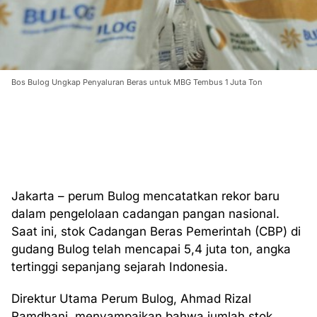
Bos Bulog Ungkap Penyaluran Beras untuk MBG Tembus 1 Juta Ton
Jakarta – perum Bulog mencatatkan rekor baru
dalam pengelolaan cadangan pangan nasional.
Saat ini, stok Cadangan Beras Pemerintah (CBP) di
gudang Bulog telah mencapai 5,4 juta ton, angka
tertinggi sepanjang sejarah Indonesia.
Direktur Utama Perum Bulog, Ahmad Rizal
Ramdhani, menyampaikan bahwa jumlah stok