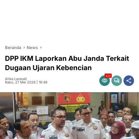
Beranda
News
DPP IKM Laporkan Abu Janda Terkait
Dugaan Ujaran Kebencian
323
Atika Larasati
Rabu, 27 Mei 2026 | 19:49