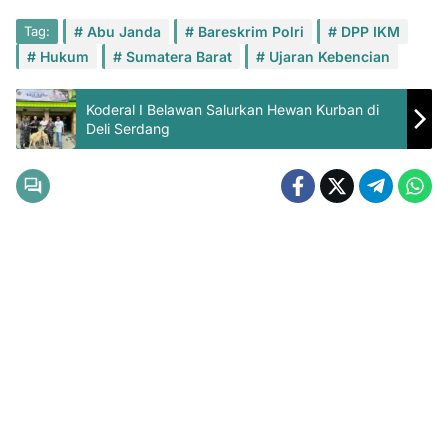
Tag:
Abu Janda
Bareskrim Polri
DPP IKM
Hukum
Sumatera Barat
Ujaran Kebencian
Koderal I Belawan Salurkan Hewan Kurban di
Deli Serdang