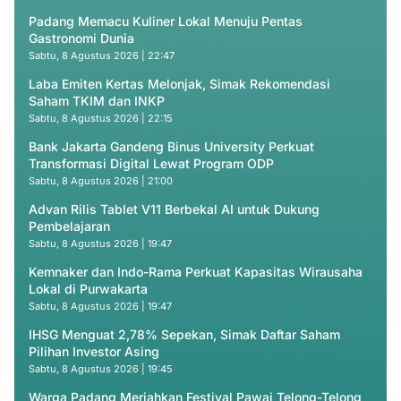
Padang Memacu Kuliner Lokal Menuju Pentas
Gastronomi Dunia
Sabtu, 8 Agustus 2026 | 22:47
Laba Emiten Kertas Melonjak, Simak Rekomendasi
Saham TKIM dan INKP
Sabtu, 8 Agustus 2026 | 22:15
Bank Jakarta Gandeng Binus University Perkuat
Transformasi Digital Lewat Program ODP
Sabtu, 8 Agustus 2026 | 21:00
Advan Rilis Tablet V11 Berbekal AI untuk Dukung
Pembelajaran
Sabtu, 8 Agustus 2026 | 19:47
Kemnaker dan Indo-Rama Perkuat Kapasitas Wirausaha
Lokal di Purwakarta
Sabtu, 8 Agustus 2026 | 19:47
IHSG Menguat 2,78% Sepekan, Simak Daftar Saham
Pilihan Investor Asing
Sabtu, 8 Agustus 2026 | 19:45
Warga Padang Meriahkan Festival Pawai Telong-Telong