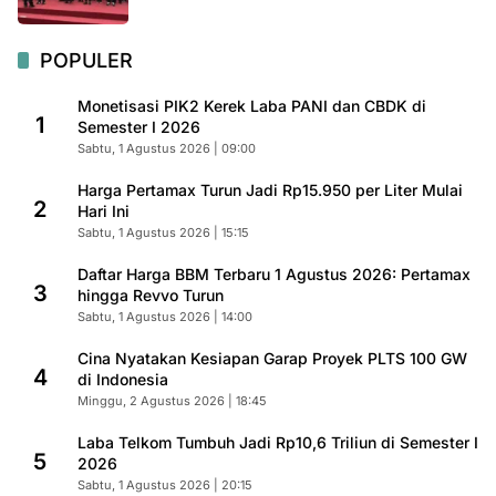
POPULER
Monetisasi PIK2 Kerek Laba PANI dan CBDK di
1
Semester I 2026
Sabtu, 1 Agustus 2026 | 09:00
Harga Pertamax Turun Jadi Rp15.950 per Liter Mulai
2
Hari Ini
Sabtu, 1 Agustus 2026 | 15:15
Daftar Harga BBM Terbaru 1 Agustus 2026: Pertamax
3
hingga Revvo Turun
Sabtu, 1 Agustus 2026 | 14:00
Cina Nyatakan Kesiapan Garap Proyek PLTS 100 GW
4
di Indonesia
Minggu, 2 Agustus 2026 | 18:45
Laba Telkom Tumbuh Jadi Rp10,6 Triliun di Semester I
5
2026
Sabtu, 1 Agustus 2026 | 20:15