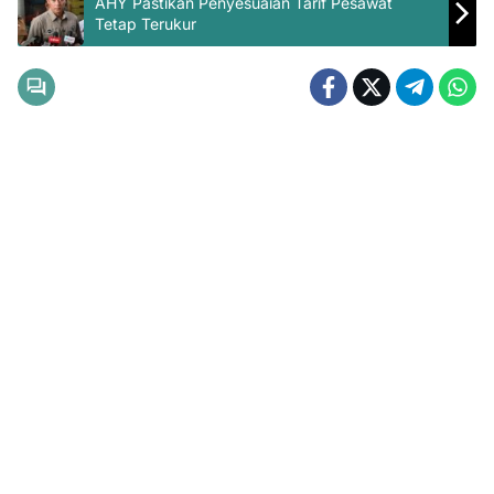
AHY Pastikan Penyesuaian Tarif Pesawat
Tetap Terukur