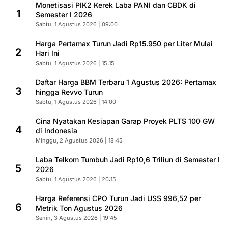
Monetisasi PIK2 Kerek Laba PANI dan CBDK di
1
Semester I 2026
Sabtu, 1 Agustus 2026 | 09:00
Harga Pertamax Turun Jadi Rp15.950 per Liter Mulai
2
Hari Ini
Sabtu, 1 Agustus 2026 | 15:15
Daftar Harga BBM Terbaru 1 Agustus 2026: Pertamax
3
hingga Revvo Turun
Sabtu, 1 Agustus 2026 | 14:00
Cina Nyatakan Kesiapan Garap Proyek PLTS 100 GW
4
di Indonesia
Minggu, 2 Agustus 2026 | 18:45
Laba Telkom Tumbuh Jadi Rp10,6 Triliun di Semester I
5
2026
Sabtu, 1 Agustus 2026 | 20:15
Harga Referensi CPO Turun Jadi US$ 996,52 per
6
Metrik Ton Agustus 2026
Senin, 3 Agustus 2026 | 19:45