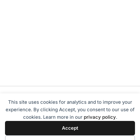
This site uses cookies for analytics and to improve your
experience. By clicking Accept, you consent to our use of
cookies. Learn more in our
privacy policy
.
Tentang Kami
Redaksi
Disclaimer
Privacy Policy
Accept
Terms of Service
Pedoman Media Siber