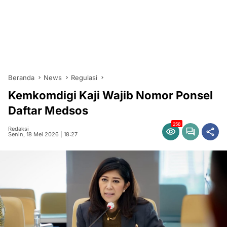
Beranda
News
Regulasi
Kemkomdigi Kaji Wajib Nomor Ponsel
Daftar Medsos
258
Redaksi
Senin, 18 Mei 2026 | 18:27