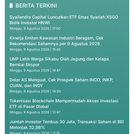
BERITA TERKINI
Syailendra Capital Luncurkan ETF Emas Syariah XSGO
Bidik Investor HNWI
Minggu, 9 Agustus 2026 | 17:00
Kinerja Emiten Kawasan Industri Beragam, Cek
Rekomendasi Sahamnya per 9 Agustus 2026
Minggu, 9 Agustus 2026 | 15:45
UNP Latih Warga Sikabu Olah Jagung dan Kelapa
Bernilai Ekspor
Minggu, 9 Agustus 2026 | 14:47
Dolar AS Menguat, Cek Prospek Saham INCO, INKP,
CUAN, dan INDY
Minggu, 9 Agustus 2026 | 14:30
Tokenisasi Blockchain Mempermudah Akses Investasi
ETF di Pasar Global
Minggu, 9 Agustus 2026 | 13:47
Jumlah Investor Tembus 30 Juta, Transaksi Saham di BEI
Melonjak 32,98%
Minggu, 9 Agustus 2026 | 13:15