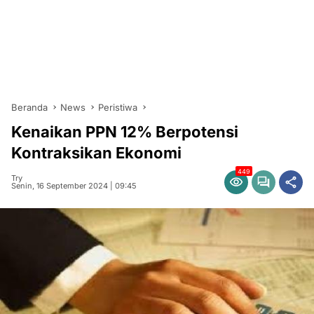
Beranda
News
Peristiwa
Kenaikan PPN 12% Berpotensi
Kontraksikan Ekonomi
449
Try
Senin, 16 September 2024 | 09:45