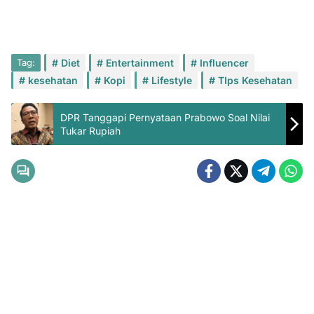
Tag:
Diet
Entertainment
Influencer
kesehatan
Kopi
Lifestyle
TIps Kesehatan
DPR Tanggapi Pernyataan Prabowo Soal Nilai
Tukar Rupiah