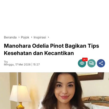
Beranda
Pojok
Inspirasi
Manohara Odelia Pinot Bagikan Tips
Kesehatan dan Kecantikan
267
Try
Minggu, 17 Mei 2026 | 15:27