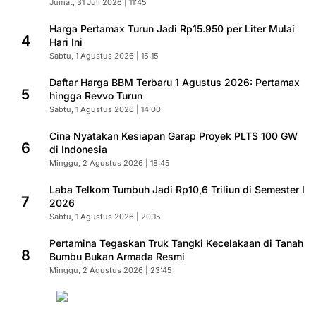
Jumat, 31 Juli 2026 | 11:45
Harga Pertamax Turun Jadi Rp15.950 per Liter Mulai
4
Hari Ini
Sabtu, 1 Agustus 2026 | 15:15
Daftar Harga BBM Terbaru 1 Agustus 2026: Pertamax
5
hingga Revvo Turun
Sabtu, 1 Agustus 2026 | 14:00
Cina Nyatakan Kesiapan Garap Proyek PLTS 100 GW
6
di Indonesia
Minggu, 2 Agustus 2026 | 18:45
Laba Telkom Tumbuh Jadi Rp10,6 Triliun di Semester I
7
2026
Sabtu, 1 Agustus 2026 | 20:15
Pertamina Tegaskan Truk Tangki Kecelakaan di Tanah
8
Bumbu Bukan Armada Resmi
Minggu, 2 Agustus 2026 | 23:45