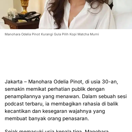
Manohara Odelia Pinot Kurangi Gula Pilih Kopi Matcha Murni
Jakarta – Manohara Odelia Pinot, di usia 30-an,
semakin memikat perhatian publik dengan
penampilannya yang menawan. Dalam sebuah sesi
podcast terbaru, ia membagikan rahasia di balik
kecantikan dan kesegaran wajahnya yang
membuat banyak orang penasaran.
Sejak memasuki usia kepala tiga, Manohara