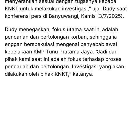
menyerahkan sesuai dengan tugasnya kepada
KNKT untuk melakukan investigasi,” ujar Dudy saat
konferensi pers di Banyuwangi, Kamis (3/7/2025).
Dudy menegaskan, fokus utama saat ini adalah
pencarian dan pertolongan korban, sehingga ia
enggan berspekulasi mengenai penyebab awal
kecelakaan KMP Tunu Pratama Jaya. “Jadi dari
pihak kami saat ini adalah fokus terhadap proses
pencarian dan pertolongan. Investigasi yang akan
dilakukan oleh pihak KNKT,” katanya.