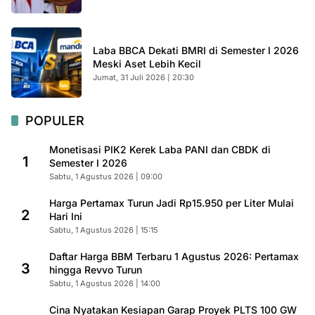
Laba BBCA Dekati BMRI di Semester I 2026
Meski Aset Lebih Kecil
Jumat, 31 Juli 2026 | 20:30
POPULER
Monetisasi PIK2 Kerek Laba PANI dan CBDK di
1
Semester I 2026
Sabtu, 1 Agustus 2026 | 09:00
Harga Pertamax Turun Jadi Rp15.950 per Liter Mulai
2
Hari Ini
Sabtu, 1 Agustus 2026 | 15:15
Daftar Harga BBM Terbaru 1 Agustus 2026: Pertamax
3
hingga Revvo Turun
Sabtu, 1 Agustus 2026 | 14:00
Cina Nyatakan Kesiapan Garap Proyek PLTS 100 GW