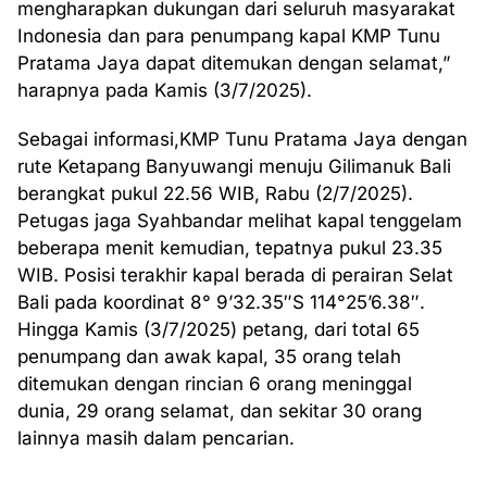
mengharapkan dukungan dari seluruh masyarakat
Indonesia dan para penumpang kapal KMP Tunu
Pratama Jaya dapat ditemukan dengan selamat,”
harapnya pada Kamis (3/7/2025).
Sebagai informasi,KMP Tunu Pratama Jaya dengan
rute Ketapang Banyuwangi menuju Gilimanuk Bali
berangkat pukul 22.56 WIB, Rabu (2/7/2025).
Petugas jaga Syahbandar melihat kapal tenggelam
beberapa menit kemudian, tepatnya pukul 23.35
WIB. Posisi terakhir kapal berada di perairan Selat
Bali pada koordinat 8° 9’32.35″S 114°25’6.38″.
Hingga Kamis (3/7/2025) petang, dari total 65
penumpang dan awak kapal, 35 orang telah
ditemukan dengan rincian 6 orang meninggal
dunia, 29 orang selamat, dan sekitar 30 orang
lainnya masih dalam pencarian.