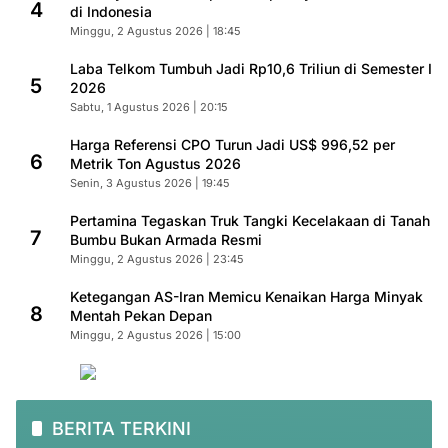
4
di Indonesia
Minggu, 2 Agustus 2026 | 18:45
Laba Telkom Tumbuh Jadi Rp10,6 Triliun di Semester I
5
2026
Sabtu, 1 Agustus 2026 | 20:15
Harga Referensi CPO Turun Jadi US$ 996,52 per
6
Metrik Ton Agustus 2026
Senin, 3 Agustus 2026 | 19:45
Pertamina Tegaskan Truk Tangki Kecelakaan di Tanah
7
Bumbu Bukan Armada Resmi
Minggu, 2 Agustus 2026 | 23:45
Ketegangan AS-Iran Memicu Kenaikan Harga Minyak
8
Mentah Pekan Depan
Minggu, 2 Agustus 2026 | 15:00
BERITA TERKINI