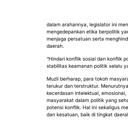
dalam arahannya, legislator ini me
mengedepankan etika berpolitik ya
menjaga persatuan serta menghind
daerah.
“Hindari konflik sosial dan konflik 
stabilitas keamanan politik selalu y
Muzli berharap, para tokoh masyar
terukur dan terstruktur. Menurutnya
kecerdasan intelektual, emosional, s
masyarakat dalam politik yang seh
potensi konflik. Hal ini sekaligus
dan kesatuan, baik di tingkat daer