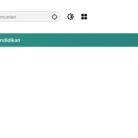
ndidikan