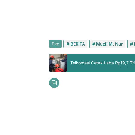
Tag:
BERITA
Muzli M. Nur
Telkomsel Cetak Laba Rp19,7 Tr