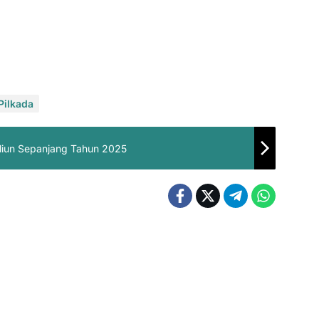
Pilkada
iliun Sepanjang Tahun 2025