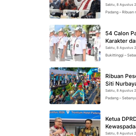
Sabtu, 8 Agustus 2
Padang – Ribuan
54 Calon Pa
Karakter da
Sabtu, 8 Agustus 2
Bukittinggi – Seb
Ribuan Pes
Siti Nurbay
Sabtu, 8 Agustus 2
Padang – Sebanya
Ketua DPRD
Kewaspadaa
Sabtu, 8 Agustus 2