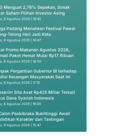
G Menguat 2,78% Sepekan, Simak
tar Saham Pilihan Investor Asing
u, 8 Agustus 2026 | 19:45
ga Padang Meriahkan Festival Pawai
ong-Telong Hari Jadi Kota
u, 8 Agustus 2026 | 18:47
tar Promo Makanan Agustus 2026,
mati Paket Hemat Mulai Rp17 Ribuan
u, 8 Agustus 2026 | 18:30
pak Pergantian Gubernur BI terhadap
disi Keuangan Masyarakat Saat Ini
u, 8 Agustus 2026 | 17:15
eskrim Sita Aset Rp425 Miliar Terkait
us Dana Syariah Indonesia
u, 8 Agustus 2026 | 16:00
Calon Paskibraka Bukittinggi Awali
didikan Karakter dan Tantingan
u, 8 Agustus 2026 | 15:47