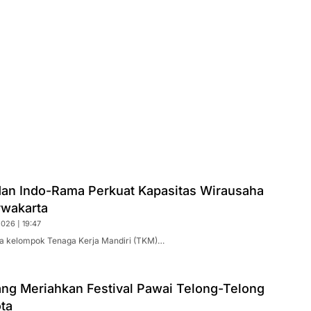
an Indo-Rama Perkuat Kapasitas Wirausaha
rwakarta
026 | 19:47
a kelompok Tenaga Kerja Mandiri (TKM)…
ng Meriahkan Festival Pawai Telong-Telong
ota