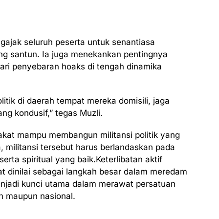
ngajak seluruh peserta untuk senantiasa
ng santun. Ia juga menekankan pentingnya
ari penyebaran hoaks di tengah dinamika
politik di daerah tempat mereka domisili, jaga
ang kondusif,” tegas Muzli.
akat mampu membangun militansi politik yang
, militansi tersebut harus berlandaskan pada
erta spiritual yang baik.Keterlibatan aktif
at dinilai sebagai langkah besar dalam meredam
 menjadi kunci utama dalam merawat persatuan
ah maupun nasional.