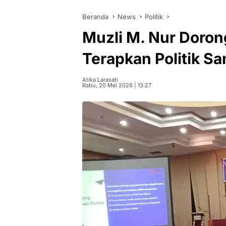
Beranda
News
Politik
Muzli M. Nur Doro
Terapkan Politik Sa
Atika Larasati
Rabu, 20 Mei 2026 | 13:27