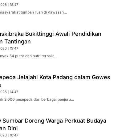
026 | 18:47
 masyarakat tumpah ruah di Kawasan…
skibraka Bukittinggi Awali Pendidikan
n Tantingan
026 | 15:47
anyak 54 putra dan putri terbaik…
epeda Jelajahi Kota Padang dalam Gowes
a
026 | 14:47
k 3.000 pesepeda dari berbagai penjuru…
 Sumbar Dorong Warga Perkuat Budaya
n Dini
026 | 10:47