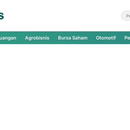
euangan
Agrobisnis
Bursa Saham
Otomotif
Pe