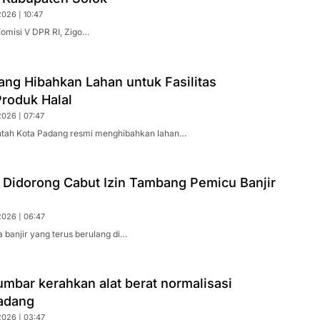
026 | 10:47
Komisi V DPR RI, Zigo…
ng Hibahkan Lahan untuk Fasilitas
roduk Halal
2026 | 07:47
ntah Kota Padang resmi menghibahkan lahan…
 Didorong Cabut Izin Tambang Pemicu Banjir
2026 | 06:47
banjir yang terus berulang di…
mbar kerahkan alat berat normalisasi
Padang
2026 | 03:47