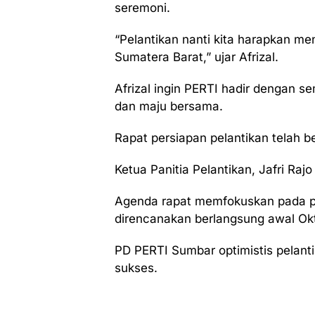
seremoni.
“Pelantikan nanti kita harapkan me
Sumatera Barat,” ujar Afrizal.
Afrizal ingin PERTI hadir dengan s
dan maju bersama.
Rapat persiapan pelantikan telah b
Ketua Panitia Pelantikan, Jafri Raj
Agenda rapat memfokuskan pada p
direncanakan berlangsung awal Ok
PD PERTI Sumbar optimistis pelant
sukses.