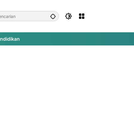
ndidikan