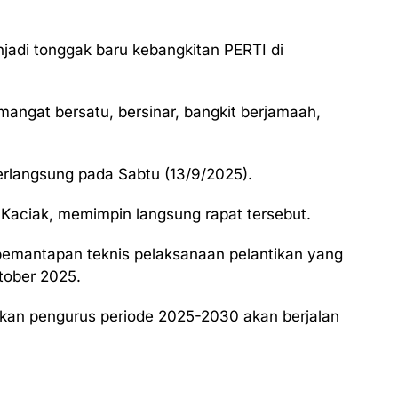
njadi tonggak baru kebangkitan PERTI di
emangat bersatu, bersinar, bangkit berjamaah,
erlangsung pada Sabtu (13/9/2025).
o Kaciak, memimpin langsung rapat tersebut.
emantapan teknis pelaksanaan pelantikan yang
tober 2025.
ikan pengurus periode 2025-2030 akan berjalan