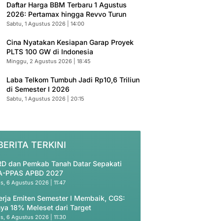
Daftar Harga BBM Terbaru 1 Agustus
2026: Pertamax hingga Revvo Turun
Sabtu, 1 Agustus 2026 | 14:00
Cina Nyatakan Kesiapan Garap Proyek
PLTS 100 GW di Indonesia
Minggu, 2 Agustus 2026 | 18:45
Laba Telkom Tumbuh Jadi Rp10,6 Triliun
di Semester I 2026
Sabtu, 1 Agustus 2026 | 20:15
BERITA TERKINI
D dan Pemkab Tanah Datar Sepakati
A-PPAS APBD 2027
s, 6 Agustus 2026 | 11:47
erja Emiten Semester I Membaik, CGS:
ya 18% Meleset dari Target
s, 6 Agustus 2026 | 11:30