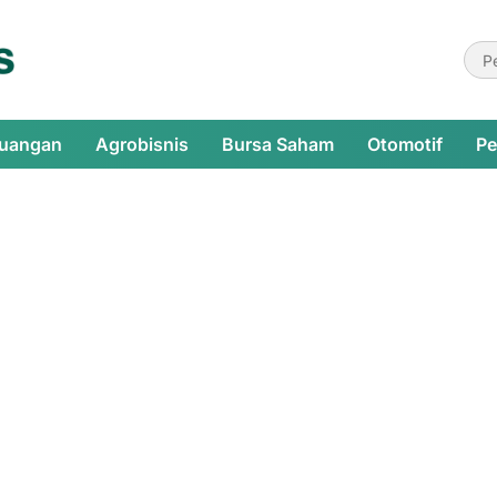
euangan
Agrobisnis
Bursa Saham
Otomotif
Pe