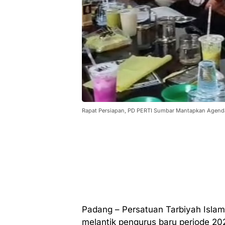
Rapat Persiapan, PD PERTI Sumbar Mantapkan Agenda
Padang – Persatuan Tarbiyah Islam
melantik pengurus baru periode 20