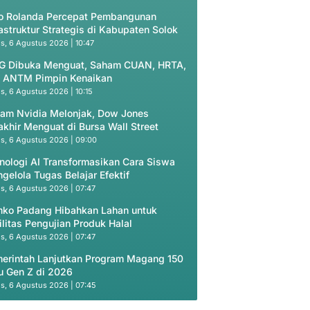
o Rolanda Percepat Pembangunan
rastruktur Strategis di Kabupaten Solok
s, 6 Agustus 2026 | 10:47
G Dibuka Menguat, Saham CUAN, HRTA,
 ANTM Pimpin Kenaikan
s, 6 Agustus 2026 | 10:15
am Nvidia Melonjak, Dow Jones
akhir Menguat di Bursa Wall Street
s, 6 Agustus 2026 | 09:00
nologi AI Transformasikan Cara Siswa
gelola Tugas Belajar Efektif
s, 6 Agustus 2026 | 07:47
ko Padang Hibahkan Lahan untuk
ilitas Pengujian Produk Halal
s, 6 Agustus 2026 | 07:47
erintah Lanjutkan Program Magang 150
u Gen Z di 2026
s, 6 Agustus 2026 | 07:45