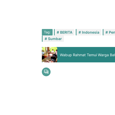
Tag:
BERITA
Indonesia
Pen
Sumbar
Wabup Rahmat Temui Warga Bahas