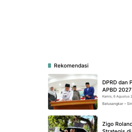
Rekomendasi
DPRD dan P
APBD 2027
Kamis, 6 Agustus 2
Batusangkar – Si
Zigo Rolan
Strategis d