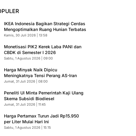
OPULER
IKEA Indonesia Bagikan Strategi Cerdas
Mengoptimalkan Ruang Hunian Terbatas
Kamis, 30 Juli 2026 | 13:58
Monetisasi PIK2 Kerek Laba PANI dan
CBDK di Semester I 2026
Sabtu, 1 Agustus 2026 | 09:00
Harga Minyak Naik Dipicu
Meningkatnya Tensi Perang AS-Iran
Jumat, 31 Juli 2026 | 08:00
Peneliti UI Minta Pemerintah Kaji Ulang
Skema Subsidi Biodiesel
Jumat, 31 Juli 2026 | 11:45
Harga Pertamax Turun Jadi Rp15.950
per Liter Mulai Hari Ini
Sabtu, 1 Agustus 2026 | 15:15