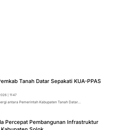
emkab Tanah Datar Sepakati KUA-PPAS
026 | 11:47
nergi antara Pemerintah Kabupaten Tanah Datar…
da Percepat Pembangunan Infrastruktur
i Kabupaten Solok