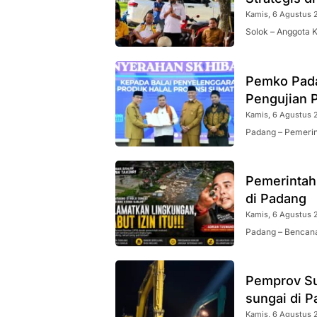
Kamis, 6 Agustus 2
Solok – Anggota 
Pemko Pada
Pengujian P
Kamis, 6 Agustus 
Padang – Pemeri
Pemerintah
di Padang
Kamis, 6 Agustus 
Padang – Bencana 
Pemprov Su
sungai di 
Kamis, 6 Agustus 