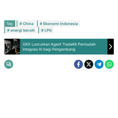
Tag:
China
Ekonomi Indonesia
energi bersih
LPG
OKX Luncurkan Agent TradeKit Permudah
Integrasi AI bagi Pengembang