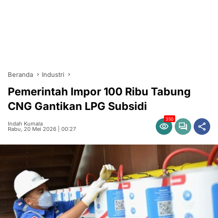
Beranda
Industri
Pemerintah Impor 100 Ribu Tabung
CNG Gantikan LPG Subsidi
350
Indah Kumala
Rabu, 20 Mei 2026 | 00:27