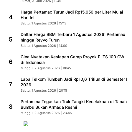
Jumat, 31 Juli 2026 | 11:45
Harga Pertamax Turun Jadi Rp15.950 per Liter Mulai
4
Hari Ini
Sabtu, 1 Agustus 2026 | 15:15
Daftar Harga BBM Terbaru 1 Agustus 2026: Pertamax
5
hingga Revvo Turun
Sabtu, 1 Agustus 2026 | 14:00
Cina Nyatakan Kesiapan Garap Proyek PLTS 100 GW
6
di Indonesia
Minggu, 2 Agustus 2026 | 18:45
Laba Telkom Tumbuh Jadi Rp10,6 Triliun di Semester I
7
2026
Sabtu, 1 Agustus 2026 | 20:15
Pertamina Tegaskan Truk Tangki Kecelakaan di Tanah
8
Bumbu Bukan Armada Resmi
Minggu, 2 Agustus 2026 | 23:45