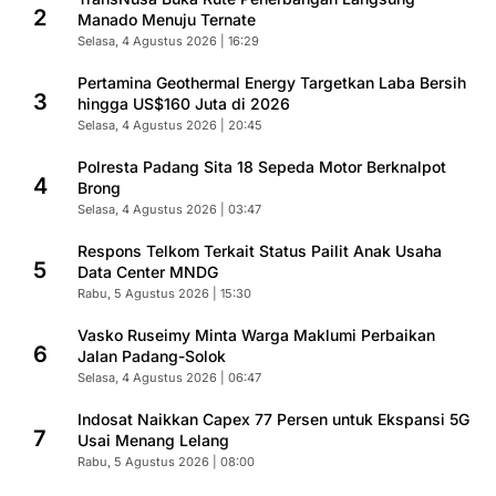
2
Manado Menuju Ternate
Selasa, 4 Agustus 2026 | 16:29
Pertamina Geothermal Energy Targetkan Laba Bersih
3
hingga US$160 Juta di 2026
Selasa, 4 Agustus 2026 | 20:45
Polresta Padang Sita 18 Sepeda Motor Berknalpot
4
Brong
Selasa, 4 Agustus 2026 | 03:47
Respons Telkom Terkait Status Pailit Anak Usaha
5
Data Center MNDG
Rabu, 5 Agustus 2026 | 15:30
Vasko Ruseimy Minta Warga Maklumi Perbaikan
6
Jalan Padang-Solok
Selasa, 4 Agustus 2026 | 06:47
Indosat Naikkan Capex 77 Persen untuk Ekspansi 5G
7
Usai Menang Lelang
Rabu, 5 Agustus 2026 | 08:00