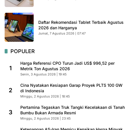
Daftar Rekomendasi Tablet Terbaik Agustus
2026 dan Harganya
Jumat, 7 Agustus 2026 | 07:47
POPULER
Harga Referensi CPO Turun Jadi US$ 996,52 per
1
Metrik Ton Agustus 2026
Senin, 3 Agustus 2026 | 19:45
Cina Nyatakan Kesiapan Garap Proyek PLTS 100 GW
2
di Indonesia
Minggu, 2 Agustus 2026 | 18:45
Pertamina Tegaskan Truk Tangki Kecelakaan di Tanah
3
Bumbu Bukan Armada Resmi
Minggu, 2 Agustus 2026 | 23:45
Ketegangan AS-Iran Memicu Kenaikan Harga Minyak