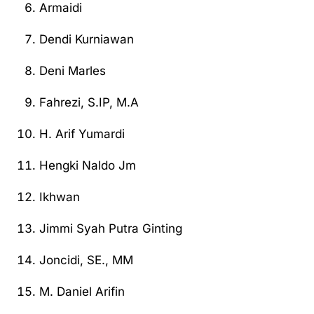
Armaidi
Dendi Kurniawan
Deni Marles
Fahrezi, S.IP, M.A
H. Arif Yumardi
Hengki Naldo Jm
Ikhwan
Jimmi Syah Putra Ginting
Joncidi, SE., MM
M. Daniel Arifin