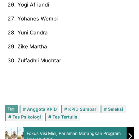
Yogi Afriandi
Yohanes Wempi
Yuni Candra
Zike Martha
Zulfadhli Muchtar
Tag:
Anggota KPID
KPID Sumbar
Seleksi
Tes Psikologi
Tes Tertulis
Fokus Visi Misi, Pariaman Matangkan Program