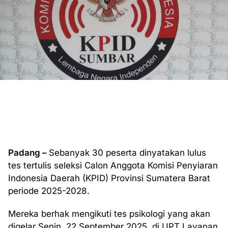
Padang –
Sebanyak 30 peserta dinyatakan lulus
tes tertulis seleksi Calon Anggota Komisi Penyiaran
Indonesia Daerah (KPID) Provinsi Sumatera Barat
periode 2025-2028.
Mereka berhak mengikuti tes psikologi yang akan
digelar Senin, 22 September 2025, di UPT Layanan