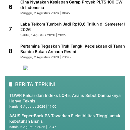
Cina Nyatakan Kesiapan Garap Proyek PLTS 100 GW
6
di Indonesia
Minggu, 2 Agustus 2026 | 18:45
Laba Telkom Tumbuh Jadi Rp10,6 Triliun di Semester I
7
2026
Sabtu, 1 Agustus 2026 | 20:15
Pertamina Tegaskan Truk Tangki Kecelakaan di Tanah
8
Bumbu Bukan Armada Resmi
Minggu, 2 Agustus 2026 | 23:45
BERITA TERKINI
TOWR Keluar dari Indeks LQ45, Analis Sebut Dampaknya
Hanya Teknis
Kamis, 6 Agustus 2026 | 14:00
ASUS ExpertBook P3 Tawarkan Fleksibilitas Tinggi untuk
Kebutuhan Bisnis
Kamis, 6 Agustus 2026 | 13:47