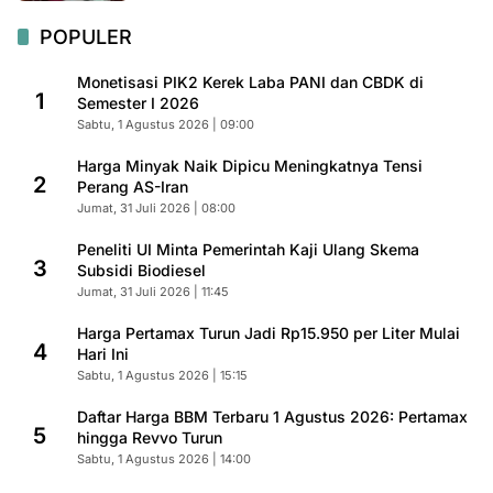
POPULER
Monetisasi PIK2 Kerek Laba PANI dan CBDK di
1
Semester I 2026
Sabtu, 1 Agustus 2026 | 09:00
Harga Minyak Naik Dipicu Meningkatnya Tensi
2
Perang AS-Iran
Jumat, 31 Juli 2026 | 08:00
Peneliti UI Minta Pemerintah Kaji Ulang Skema
3
Subsidi Biodiesel
Jumat, 31 Juli 2026 | 11:45
Harga Pertamax Turun Jadi Rp15.950 per Liter Mulai
4
Hari Ini
Sabtu, 1 Agustus 2026 | 15:15
Daftar Harga BBM Terbaru 1 Agustus 2026: Pertamax
5
hingga Revvo Turun
Sabtu, 1 Agustus 2026 | 14:00