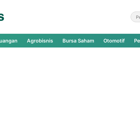
euangan
Agrobisnis
Bursa Saham
Otomotif
Pe