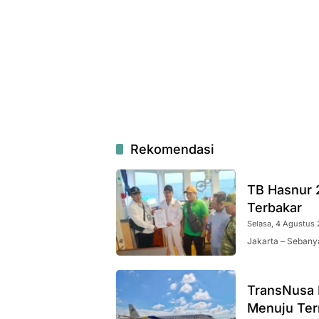
Rekomendasi
TB Hasnur 
Terbakar
Selasa, 4 Agustus 
Jakarta – Sebanya
TransNusa 
Menuju Ter