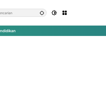
ndidikan