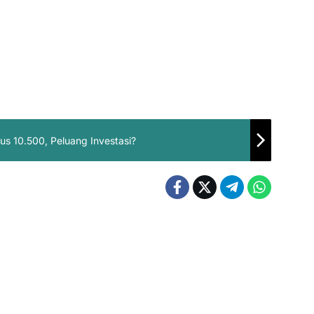
s 10.500, Peluang Investasi?