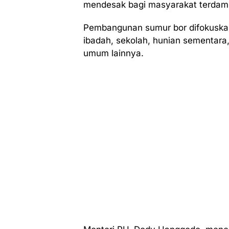
mendesak bagi masyarakat terdam
Pembangunan sumur bor difokuskan p
ibadah, sekolah, hunian sementara,
umum lainnya.