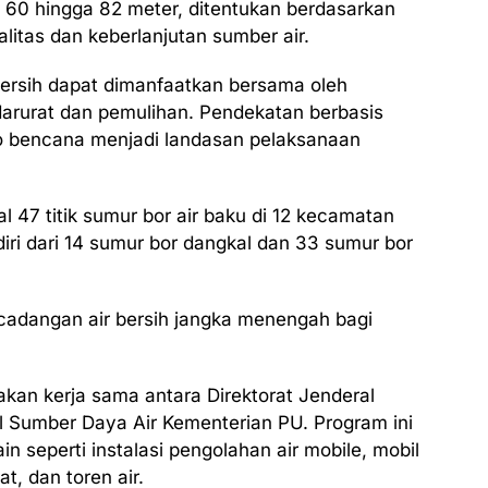
 60 hingga 82 meter, ditentukan berdasarkan
alitas dan keberlanjutan sumber air.
 bersih dapat dimanfaatkan bersama oleh
arurat dan pemulihan. Pendekatan berbasis
iko bencana menjadi landasan pelaksanaan
 47 titik sumur bor air baku di 12 kecamatan
diri dari 14 sumur bor dangkal dan 33 sumur bor
cadangan air bersih jangka menengah bagi
an kerja sama antara Direktorat Jenderal
al Sumber Daya Air Kementerian PU. Program ini
n seperti instalasi pengolahan air mobile, mobil
at, dan toren air.