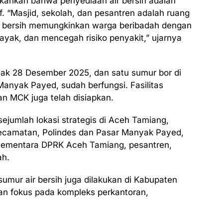
ankan bahwa penyediaan air bersih adalah
. “Masjid, sekolah, dan pesantren adalah ruang
ir bersih memungkinkan warga beribadah dengan
ayak, dan mencegah risiko penyakit,” ujarnya
ejak 28 Desember 2025, dan satu sumur bor di
nyak Payed, sudah berfungsi. Fasilitas
n MCK juga telah disiapkan.
jumlah lokasi strategis di Aceh Tamiang,
ecamatan, Polindes dan Pasar Manyak Payed,
 sementara DPRK Aceh Tamiang, pesantren,
ah.
umur air bersih juga dilakukan di Kabupaten
an fokus pada kompleks perkantoran,