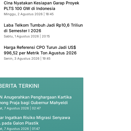
Cina Nyatakan Kesiapan Garap Proyek
PLTS 100 GW di Indonesia
Minggu, 2 Agustus 2026 | 18:45
Laba Telkom Tumbuh Jadi Rp10,6 Triliun
di Semester I 2026
Sabtu, 1 Agustus 2026 | 20:15
Harga Referensi CPO Turun Jadi US$
996,52 per Metrik Ton Agustus 2026
Senin, 3 Agustus 2026 | 19:45
BERITA TERKINI
N Anugerahkan Penghargaan Kartika
ong Praja bagi Gubernur Mahyeldi
t, 7 Agustus 2026 | 02:47
ar Ingatkan Risiko Migrasi Senyawa
 pada Galon Plastik
t, 7 Agustus 2026 | 01:47