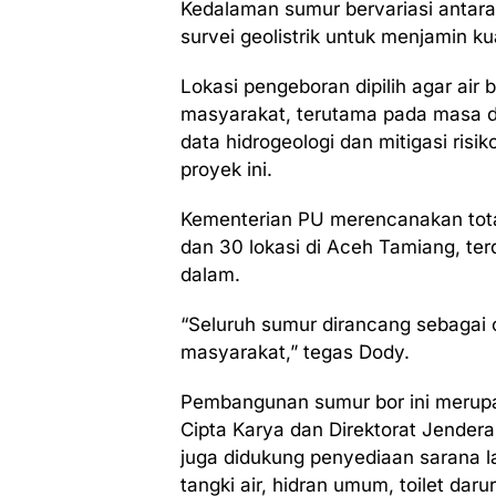
Kedalaman sumur bervariasi antara
survei geolistrik untuk menjamin ku
Lokasi pengeboran dipilih agar air
masyarakat, terutama pada masa d
data hidrogeologi dan mitigasi ris
proyek ini.
Kementerian PU merencanakan total
dan 30 lokasi di Aceh Tamiang, ter
dalam.
“Seluruh sumur dirancang sebagai 
masyarakat,” tegas Dody.
Pembangunan sumur bor ini merupak
Cipta Karya dan Direktorat Jender
juga didukung penyediaan sarana lai
tangki air, hidran umum, toilet darur