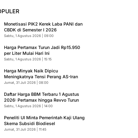
OPULER
Monetisasi PIK2 Kerek Laba PANI dan
CBDK di Semester I 2026
Sabtu, 1 Agustus 2026 | 09:00
Harga Pertamax Turun Jadi Rp15.950
per Liter Mulai Hari Ini
Sabtu, 1 Agustus 2026 | 15:15
Harga Minyak Naik Dipicu
Meningkatnya Tensi Perang AS-Iran
Jumat, 31 Juli 2026 | 08:00
Daftar Harga BBM Terbaru 1 Agustus
2026: Pertamax hingga Revvo Turun
Sabtu, 1 Agustus 2026 | 14:00
Peneliti UI Minta Pemerintah Kaji Ulang
Skema Subsidi Biodiesel
Jumat, 31 Juli 2026 | 11:45