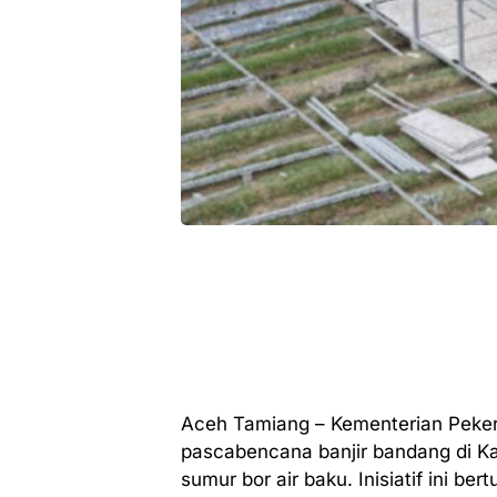
Aceh Tamiang – Kementerian Peke
pascabencana banjir bandang di 
sumur bor air baku. Inisiatif ini b