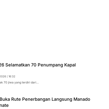
26 Selamatkan 70 Penumpang Kapal
2026 | 16:32
k 70 jiwa yang terdiri dari…
Buka Rute Penerbangan Langsung Manado
nate