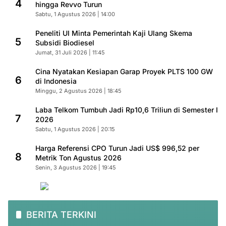
4
hingga Revvo Turun
Sabtu, 1 Agustus 2026 | 14:00
Peneliti UI Minta Pemerintah Kaji Ulang Skema
5
Subsidi Biodiesel
Jumat, 31 Juli 2026 | 11:45
Cina Nyatakan Kesiapan Garap Proyek PLTS 100 GW
6
di Indonesia
Minggu, 2 Agustus 2026 | 18:45
Laba Telkom Tumbuh Jadi Rp10,6 Triliun di Semester I
7
2026
Sabtu, 1 Agustus 2026 | 20:15
Harga Referensi CPO Turun Jadi US$ 996,52 per
8
Metrik Ton Agustus 2026
Senin, 3 Agustus 2026 | 19:45
BERITA TERKINI