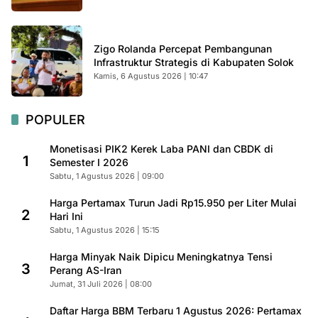
Zigo Rolanda Percepat Pembangunan
Infrastruktur Strategis di Kabupaten Solok
Kamis, 6 Agustus 2026 | 10:47
POPULER
Monetisasi PIK2 Kerek Laba PANI dan CBDK di
1
Semester I 2026
Sabtu, 1 Agustus 2026 | 09:00
Harga Pertamax Turun Jadi Rp15.950 per Liter Mulai
2
Hari Ini
Sabtu, 1 Agustus 2026 | 15:15
Harga Minyak Naik Dipicu Meningkatnya Tensi
3
Perang AS-Iran
Jumat, 31 Juli 2026 | 08:00
Daftar Harga BBM Terbaru 1 Agustus 2026: Pertamax