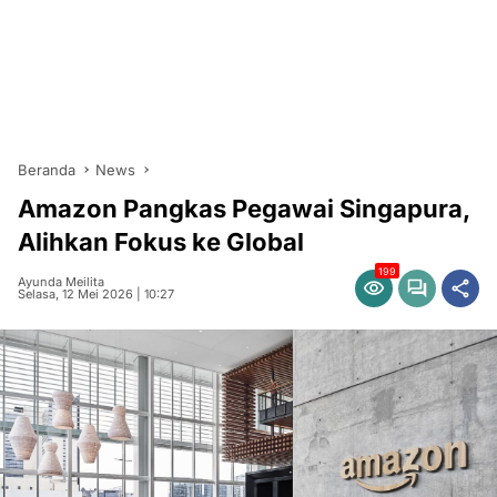
Beranda
News
Amazon Pangkas Pegawai Singapura,
Alihkan Fokus ke Global
199
Ayunda Meilita
Selasa, 12 Mei 2026 | 10:27