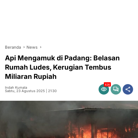
Beranda
News
Api Mengamuk di Padang: Belasan
Rumah Ludes, Kerugian Tembus
Miliaran Rupiah
426
Indah Kumala
Sabtu, 23 Agustus 2025 | 21:30