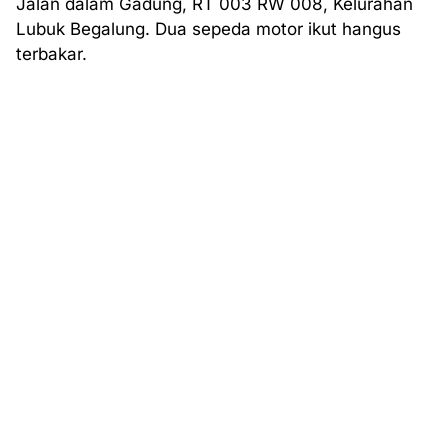
Jalan dalam Gadung, RT 003 RW 008, Kelurahan
Lubuk Begalung. Dua sepeda motor ikut hangus
terbakar.