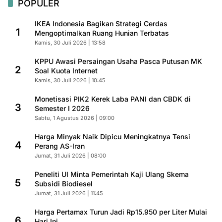
POPULER
IKEA Indonesia Bagikan Strategi Cerdas
1
Mengoptimalkan Ruang Hunian Terbatas
Kamis, 30 Juli 2026 | 13:58
KPPU Awasi Persaingan Usaha Pasca Putusan MK
2
Soal Kuota Internet
Kamis, 30 Juli 2026 | 10:45
Monetisasi PIK2 Kerek Laba PANI dan CBDK di
3
Semester I 2026
Sabtu, 1 Agustus 2026 | 09:00
Harga Minyak Naik Dipicu Meningkatnya Tensi
4
Perang AS-Iran
Jumat, 31 Juli 2026 | 08:00
Peneliti UI Minta Pemerintah Kaji Ulang Skema
5
Subsidi Biodiesel
Jumat, 31 Juli 2026 | 11:45
Harga Pertamax Turun Jadi Rp15.950 per Liter Mulai
6
Hari Ini