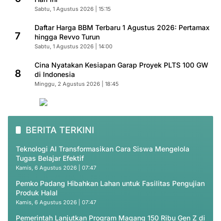
Sabtu, 1 Agustus 2026 | 15:15
Daftar Harga BBM Terbaru 1 Agustus 2026: Pertamax
7
hingga Revvo Turun
Sabtu, 1 Agustus 2026 | 14:00
Cina Nyatakan Kesiapan Garap Proyek PLTS 100 GW
8
di Indonesia
Minggu, 2 Agustus 2026 | 18:45
BERITA TERKINI
Teknologi AI Transformasikan Cara Siswa Mengelola
Tugas Belajar Efektif
Kamis, 6 Agustus 2026 | 07:47
Pemko Padang Hibahkan Lahan untuk Fasilitas Pengujian
Produk Halal
Kamis, 6 Agustus 2026 | 07:47
Pemerintah Lanjutkan Program Magang 150 Ribu Gen Z di