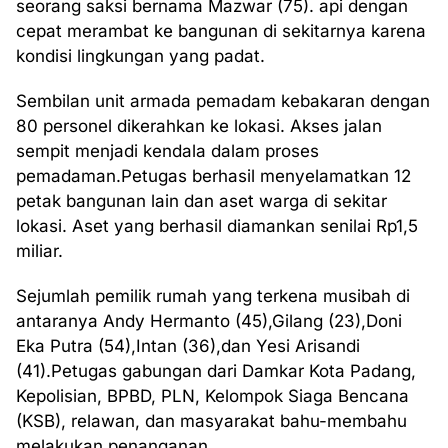
seorang saksi bernama Mazwar (75). api dengan
cepat merambat ke bangunan di sekitarnya karena
kondisi lingkungan yang padat.
Sembilan unit armada pemadam kebakaran dengan
80 personel dikerahkan ke lokasi. Akses jalan
sempit menjadi kendala dalam proses
pemadaman.Petugas berhasil menyelamatkan 12
petak bangunan lain dan aset warga di sekitar
lokasi. Aset yang berhasil diamankan senilai Rp1,5
miliar.
Sejumlah pemilik rumah yang terkena musibah di
antaranya Andy Hermanto (45),Gilang (23),Doni
Eka Putra (54),Intan (36),dan Yesi Arisandi
(41).Petugas gabungan dari Damkar Kota Padang,
Kepolisian, BPBD, PLN, Kelompok Siaga Bencana
(KSB), relawan, dan masyarakat bahu-membahu
melakukan penanganan.