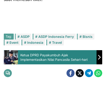
Tag:
ASDP
ASDP Indonesia Ferry
Bisnis
Event
Indonesia
Travel
Ketua DPRD Payakumbuh Ajak
Implementasikan Nilai Pancasila Sehari-hari