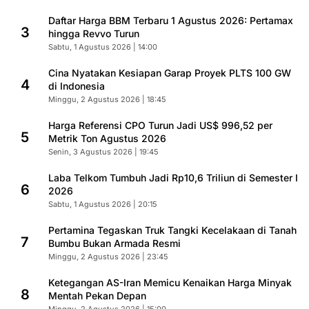
Daftar Harga BBM Terbaru 1 Agustus 2026: Pertamax
3
hingga Revvo Turun
Sabtu, 1 Agustus 2026 | 14:00
Cina Nyatakan Kesiapan Garap Proyek PLTS 100 GW
4
di Indonesia
Minggu, 2 Agustus 2026 | 18:45
Harga Referensi CPO Turun Jadi US$ 996,52 per
5
Metrik Ton Agustus 2026
Senin, 3 Agustus 2026 | 19:45
Laba Telkom Tumbuh Jadi Rp10,6 Triliun di Semester I
6
2026
Sabtu, 1 Agustus 2026 | 20:15
Pertamina Tegaskan Truk Tangki Kecelakaan di Tanah
7
Bumbu Bukan Armada Resmi
Minggu, 2 Agustus 2026 | 23:45
Ketegangan AS-Iran Memicu Kenaikan Harga Minyak
8
Mentah Pekan Depan