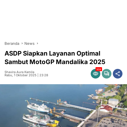
Beranda
News
ASDP Siapkan Layanan Optimal
Sambut MotoGP Mandalika 2025
508
Shavira Aura Kamila
Rabu, 1 Oktober 2025 | 23:28