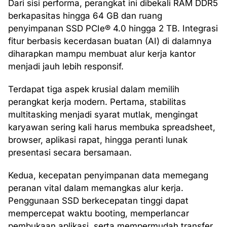
Dari sisi performa, perangkat ini dibekali RAM DDR5
berkapasitas hingga 64 GB dan ruang
penyimpanan SSD PCIe®️ 4.0 hingga 2 TB. Integrasi
fitur berbasis kecerdasan buatan (AI) di dalamnya
diharapkan mampu membuat alur kerja kantor
menjadi jauh lebih responsif.
Terdapat tiga aspek krusial dalam memilih
perangkat kerja modern. Pertama, stabilitas
multitasking menjadi syarat mutlak, mengingat
karyawan sering kali harus membuka spreadsheet,
browser, aplikasi rapat, hingga peranti lunak
presentasi secara bersamaan.
Kedua, kecepatan penyimpanan data memegang
peranan vital dalam memangkas alur kerja.
Penggunaan SSD berkecepatan tinggi dapat
mempercepat waktu booting, memperlancar
pembukaan aplikasi, serta mempermudah transfer