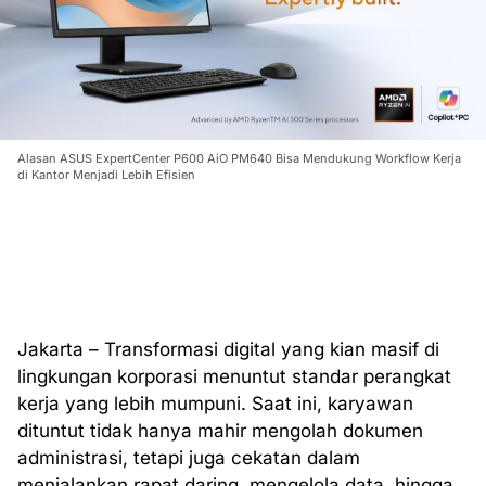
Alasan ASUS ExpertCenter P600 AiO PM640 Bisa Mendukung Workflow Kerja
di Kantor Menjadi Lebih Efisien
Jakarta – Transformasi digital yang kian masif di
lingkungan korporasi menuntut standar perangkat
kerja yang lebih mumpuni. Saat ini, karyawan
dituntut tidak hanya mahir mengolah dokumen
administrasi, tetapi juga cekatan dalam
menjalankan rapat daring, mengelola data, hingga