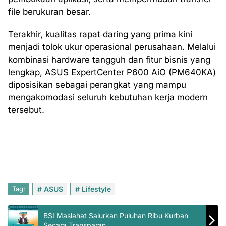
file berukuran besar.
Terakhir, kualitas rapat daring yang prima kini
menjadi tolok ukur operasional perusahaan. Melalui
kombinasi hardware tangguh dan fitur bisnis yang
lengkap, ASUS ExpertCenter P600 AiO (PM640KA)
diposisikan sebagai perangkat yang mampu
mengakomodasi seluruh kebutuhan kerja modern
tersebut.
Tag:
ASUS
Lifestyle
BSI Maslahat Salurkan Puluhan Ribu Kurban
Secara Transparan