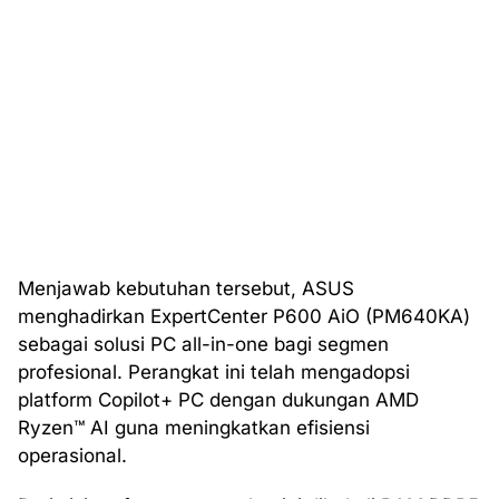
Menjawab kebutuhan tersebut, ASUS
menghadirkan ExpertCenter P600 AiO (PM640KA)
sebagai solusi PC all-in-one bagi segmen
profesional. Perangkat ini telah mengadopsi
platform Copilot+ PC dengan dukungan AMD
Ryzen™️ AI guna meningkatkan efisiensi
operasional.