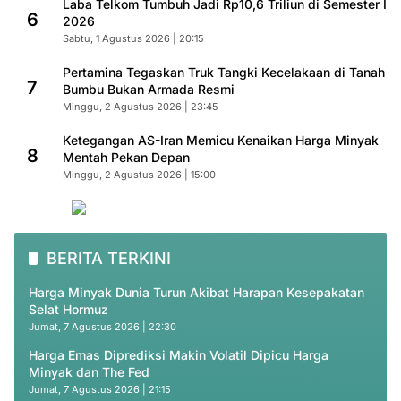
Laba Telkom Tumbuh Jadi Rp10,6 Triliun di Semester I
6
2026
Sabtu, 1 Agustus 2026 | 20:15
Pertamina Tegaskan Truk Tangki Kecelakaan di Tanah
7
Bumbu Bukan Armada Resmi
Minggu, 2 Agustus 2026 | 23:45
Ketegangan AS-Iran Memicu Kenaikan Harga Minyak
8
Mentah Pekan Depan
Minggu, 2 Agustus 2026 | 15:00
BERITA TERKINI
Harga Minyak Dunia Turun Akibat Harapan Kesepakatan
Selat Hormuz
Jumat, 7 Agustus 2026 | 22:30
Harga Emas Diprediksi Makin Volatil Dipicu Harga
Minyak dan The Fed
Jumat, 7 Agustus 2026 | 21:15