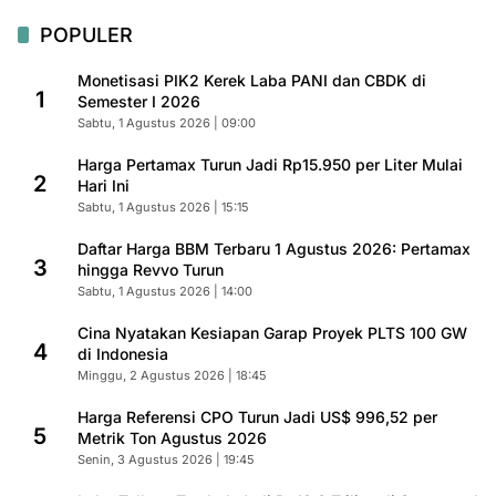
POPULER
Monetisasi PIK2 Kerek Laba PANI dan CBDK di
1
Semester I 2026
Sabtu, 1 Agustus 2026 | 09:00
Harga Pertamax Turun Jadi Rp15.950 per Liter Mulai
2
Hari Ini
Sabtu, 1 Agustus 2026 | 15:15
Daftar Harga BBM Terbaru 1 Agustus 2026: Pertamax
3
hingga Revvo Turun
Sabtu, 1 Agustus 2026 | 14:00
Cina Nyatakan Kesiapan Garap Proyek PLTS 100 GW
4
di Indonesia
Minggu, 2 Agustus 2026 | 18:45
Harga Referensi CPO Turun Jadi US$ 996,52 per
5
Metrik Ton Agustus 2026
Senin, 3 Agustus 2026 | 19:45