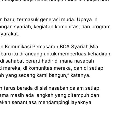
en baru, termasuk generasi muda. Upaya ini
euangan syariah, kegiatan komunitas, dan program
yarakat.
dan Komunikasi Pemasaran BCA Syariah,Mia
aru itu dirancang untuk memperluas kehadiran
di sahabat berarti hadir di mana nasabah
id mereka, di komunitas mereka, dan di setiap
lah yang sedang kami bangun,” katanya.
 terus berada di sisi nasabah dalam setiap
ama masih ada langkah yang ditempuh dan
 akan senantiasa mendampingi layaknya