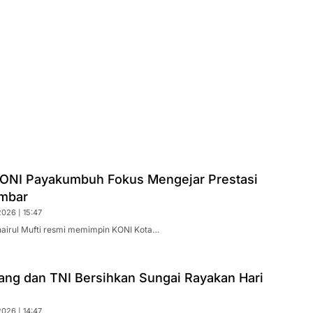
ONI Payakumbuh Fokus Mengejar Prestasi
mbar
026 | 15:47
airul Mufti resmi memimpin KONI Kota…
ng dan TNI Bersihkan Sungai Rayakan Hari
026 | 14:47