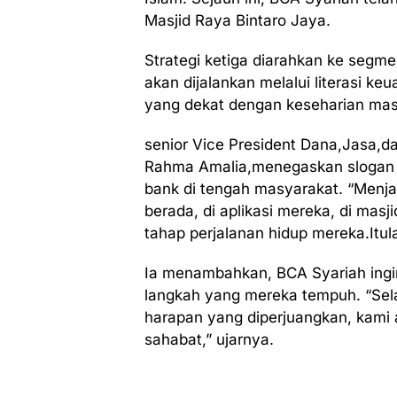
Masjid Raya Bintaro Jaya.
Strategi ketiga diarahkan ke segm
akan dijalankan melalui literasi k
yang dekat dengan keseharian mas
senior Vice President Dana,Jasa,
Rahma Amalia,menegaskan slogan b
bank di tengah masyarakat. “Menja
berada, di aplikasi mereka, di masj
tahap perjalanan hidup mereka.Itu
Ia menambahkan, BCA Syariah ingin
langkah yang mereka tempuh. “Sel
harapan yang diperjuangkan, kami
sahabat,” ujarnya.