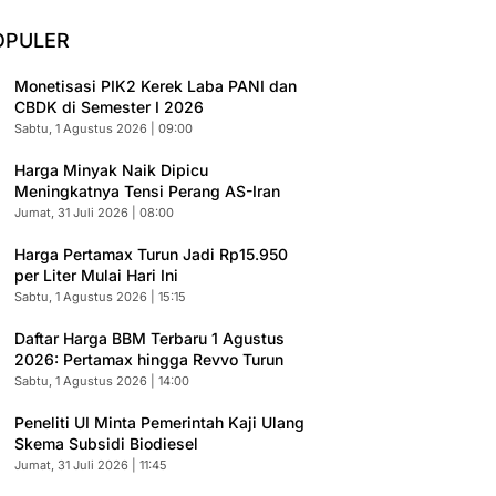
OPULER
Monetisasi PIK2 Kerek Laba PANI dan
CBDK di Semester I 2026
Sabtu, 1 Agustus 2026 | 09:00
Harga Minyak Naik Dipicu
Meningkatnya Tensi Perang AS-Iran
Jumat, 31 Juli 2026 | 08:00
Harga Pertamax Turun Jadi Rp15.950
per Liter Mulai Hari Ini
Sabtu, 1 Agustus 2026 | 15:15
Daftar Harga BBM Terbaru 1 Agustus
2026: Pertamax hingga Revvo Turun
Sabtu, 1 Agustus 2026 | 14:00
Peneliti UI Minta Pemerintah Kaji Ulang
Skema Subsidi Biodiesel
Jumat, 31 Juli 2026 | 11:45