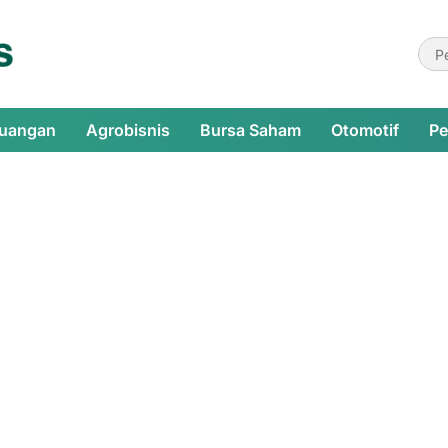
euangan
Agrobisnis
Bursa Saham
Otomotif
Pe