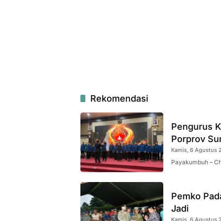
Rekomendasi
Pengurus K
Porprov Su
Kamis, 6 Agustus 2
Payakumbuh – Ch
Pemko Pada
Jadi
Kamis, 6 Agustus 2