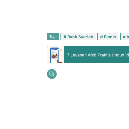
Tag:
Bank Syariah
Bisnis
I
7 Layanan Web Praktis Unduh V