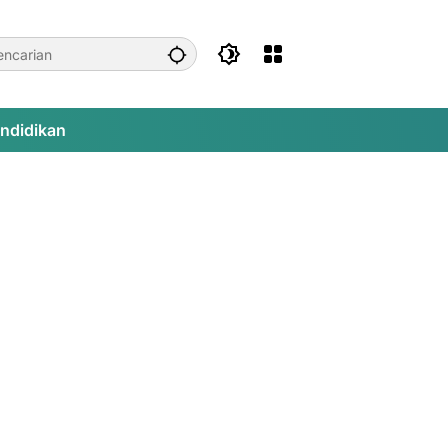
ndidikan