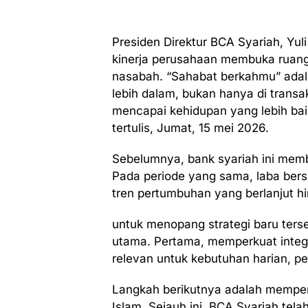
Presiden Direktur BCA Syariah, Yu
kinerja perusahaan membuka rua
nasabah. “Sahabat berkahmu” adal
lebih dalam, bukan hanya di transak
mencapai kehidupan yang lebih bai
tertulis, Jumat, 15 mei 2026.
Sebelumnya, bank syariah ini memb
Pada periode yang sama, laba bers
tren pertumbuhan yang berlanjut h
untuk menopang strategi baru ters
utama. Pertama, memperkuat integr
relevan untuk kebutuhan harian, pe
Langkah berikutnya adalah memperl
Islam. Sejauh ini, BCA Syariah tela