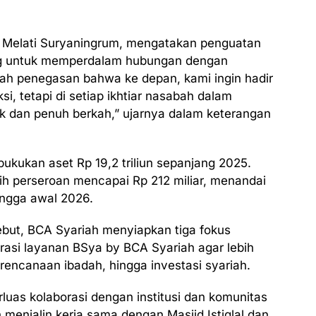
li Melati Suryaningrum, mengatakan penguatan
ng untuk memperdalam hubungan dengan
ah penegasan bahwa ke depan, kami ingin hadir
si, tetapi di setiap ikhtiar nasabah dalam
k dan penuh berkah,” ujarnya dalam keterangan
ukukan aset Rp 19,2 triliun sepanjang 2025.
ih perseroan mencapai Rp 212 miliar, menandai
ingga awal 2026.
ebut, BCA Syariah menyiapkan tiga fokus
asi layanan BSya by BCA Syariah agar lebih
rencanaan ibadah, hingga investasi syariah.
uas kolaborasi dengan institusi dan komunitas
h menjalin kerja sama dengan Masjid Istiqlal dan