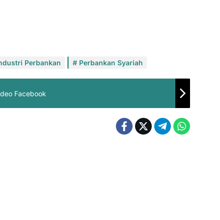
ndustri Perbankan
Perbankan Syariah
ideo Facebook