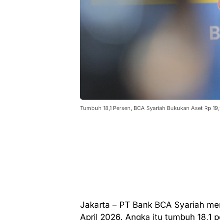
Tumbuh 18,1 Persen, BCA Syariah Bukukan Aset Rp 19,9
Jakarta – PT Bank BCA Syariah menc
April 2026. Angka itu tumbuh 18,1 