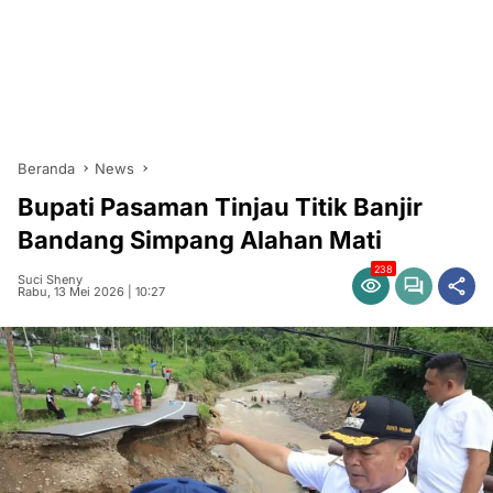
Beranda
News
Bupati Pasaman Tinjau Titik Banjir
Bandang Simpang Alahan Mati
238
Suci Sheny
Rabu, 13 Mei 2026 | 10:27