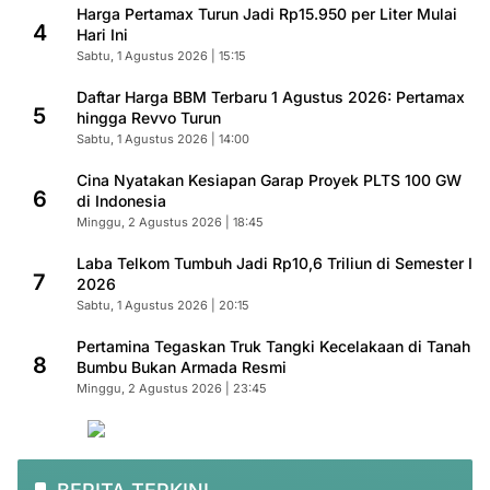
Harga Pertamax Turun Jadi Rp15.950 per Liter Mulai
4
Hari Ini
Sabtu, 1 Agustus 2026 | 15:15
Daftar Harga BBM Terbaru 1 Agustus 2026: Pertamax
5
hingga Revvo Turun
Sabtu, 1 Agustus 2026 | 14:00
Cina Nyatakan Kesiapan Garap Proyek PLTS 100 GW
6
di Indonesia
Minggu, 2 Agustus 2026 | 18:45
Laba Telkom Tumbuh Jadi Rp10,6 Triliun di Semester I
7
2026
Sabtu, 1 Agustus 2026 | 20:15
Pertamina Tegaskan Truk Tangki Kecelakaan di Tanah
8
Bumbu Bukan Armada Resmi
Minggu, 2 Agustus 2026 | 23:45