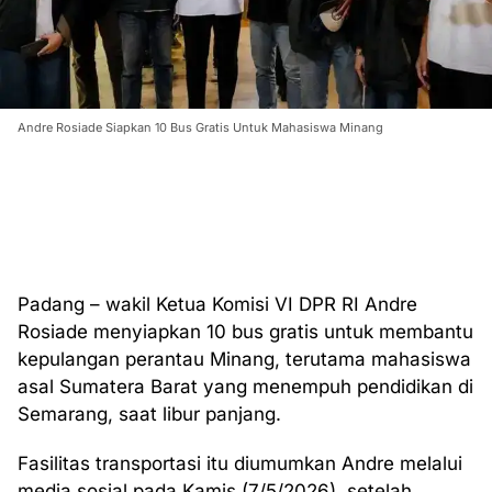
Andre Rosiade Siapkan 10 Bus Gratis Untuk Mahasiswa Minang
Padang – wakil Ketua Komisi VI DPR RI Andre
Rosiade menyiapkan 10 bus gratis untuk membantu
kepulangan perantau Minang, terutama mahasiswa
asal Sumatera Barat yang menempuh pendidikan di
Semarang, saat libur panjang.
Fasilitas transportasi itu diumumkan Andre melalui
media sosial pada Kamis (7/5/2026), setelah