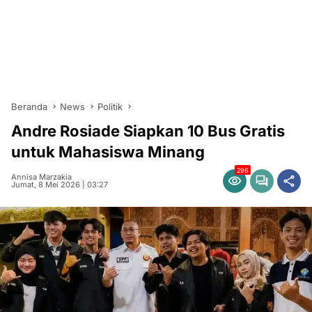
Beranda
News
Politik
Andre Rosiade Siapkan 10 Bus Gratis
untuk Mahasiswa Minang
296
Annisa Marzakia
Jumat, 8 Mei 2026 | 03:27