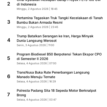
2
di Indonesia
Minggu, 2 Agustus 2026 | 18:45
Pertamina Tegaskan Truk Tangki Kecelakaan di Tanah
3
Bumbu Bukan Armada Resmi
Minggu, 2 Agustus 2026 | 23:45
Trump Batalkan Serangan ke Iran, Harga Minyak
4
Dunia Langsung Merosot
Senin, 3 Agustus 2026 | 11:00
Program Biodiesel B50 Berpotensi Tekan Ekspor CPO
5
di Semester II 2026
Selasa, 4 Agustus 2026 | 07:00
TransNusa Buka Rute Penerbangan Langsung
6
Manado Menuju Ternate
Selasa, 4 Agustus 2026 | 16:29
Polresta Padang Sita 18 Sepeda Motor Berknalpot
7
Brong
Selasa, 4 Agustus 2026 | 03:47