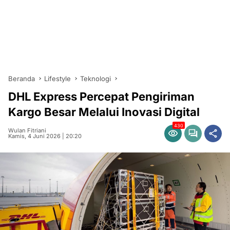
Beranda
Lifestyle
Teknologi
DHL Express Percepat Pengiriman
Kargo Besar Melalui Inovasi Digital
430
Wulan Fitriani
Kamis, 4 Juni 2026 | 20:20