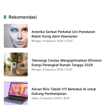
Rekomendasi
Amerika Serikat Perketat Izin Peredaran
Robot Asing demi Keamanan
Minggu, 9 Agustus 2026 | 07:47
Teknologi Cerdas Mengoptimalkan Efisiensi
Energi Perangkat Rumah Tangga 2026
Minggu, 9 Agustus 2026 | 01:47
Advan Rilis Tablet V11 Berbekal AI untuk
Dukung Pembelajaran
Sabtu, 8 Agustus 2026 | 19:47