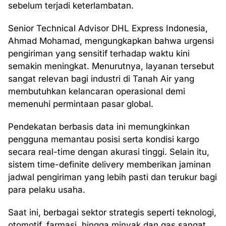
sebelum terjadi keterlambatan.
Senior Technical Advisor DHL Express Indonesia,
Ahmad Mohamad, mengungkapkan bahwa urgensi
pengiriman yang sensitif terhadap waktu kini
semakin meningkat. Menurutnya, layanan tersebut
sangat relevan bagi industri di Tanah Air yang
membutuhkan kelancaran operasional demi
memenuhi permintaan pasar global.
Pendekatan berbasis data ini memungkinkan
pengguna memantau posisi serta kondisi kargo
secara real-time dengan akurasi tinggi. Selain itu,
sistem time-definite delivery memberikan jaminan
jadwal pengiriman yang lebih pasti dan terukur bagi
para pelaku usaha.
Saat ini, berbagai sektor strategis seperti teknologi,
otomotif, farmasi, hingga minyak dan gas sangat