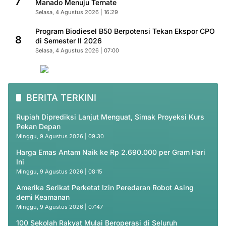
7
Manado Menuju Ternate
Selasa, 4 Agustus 2026 | 16:29
Program Biodiesel B50 Berpotensi Tekan Ekspor CPO
8
di Semester II 2026
Selasa, 4 Agustus 2026 | 07:00
BERITA TERKINI
Rupiah Diprediksi Lanjut Menguat, Simak Proyeksi Kurs
Pekan Depan
Minggu, 9 Agustus 2026 | 09:30
Harga Emas Antam Naik ke Rp 2.690.000 per Gram Hari
Ini
Minggu, 9 Agustus 2026 | 08:15
Amerika Serikat Perketat Izin Peredaran Robot Asing
demi Keamanan
Minggu, 9 Agustus 2026 | 07:47
100 Sekolah Rakyat Mulai Beroperasi di Seluruh