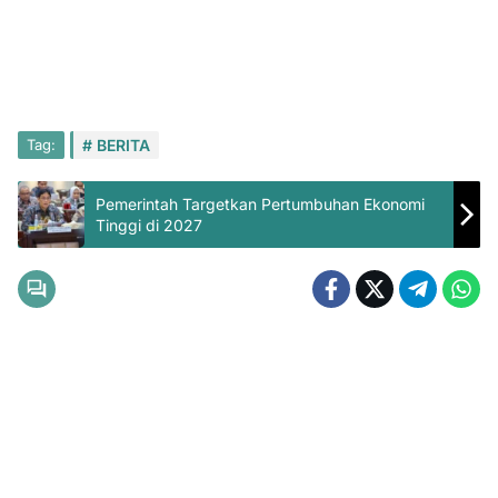
Tag:
BERITA
Pemerintah Targetkan Pertumbuhan Ekonomi
Tinggi di 2027