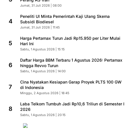
Jumat, 31 Juli 2026 | 08:00
Peneliti UI Minta Pemerintah Kaji Ulang Skema
4
Subsidi Biodiesel
Jumat, 31 Juli 2026 | 11:45
Harga Pertamax Turun Jadi Rp15.950 per Liter Mulai
5
Hari Ini
Sabtu, 1 Agustus 2026 | 15:15
Daftar Harga BBM Terbaru 1 Agustus 2026: Pertamax
6
hingga Revvo Turun
Sabtu, 1 Agustus 2026 | 14:00
Cina Nyatakan Kesiapan Garap Proyek PLTS 100 GW
7
di Indonesia
Minggu, 2 Agustus 2026 | 18:45
Laba Telkom Tumbuh Jadi Rp10,6 Triliun di Semester I
8
2026
Sabtu, 1 Agustus 2026 | 20:15