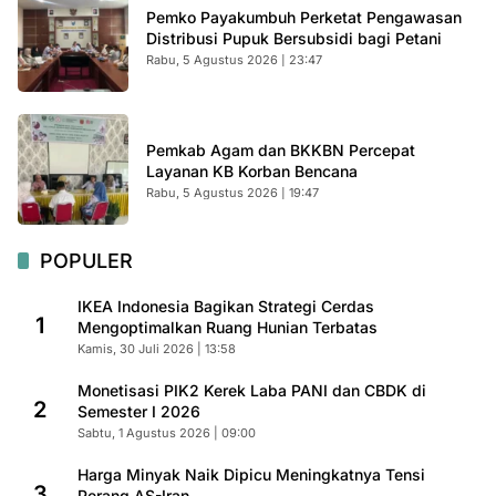
Pemko Payakumbuh Perketat Pengawasan
Distribusi Pupuk Bersubsidi bagi Petani
Rabu, 5 Agustus 2026 | 23:47
Pemkab Agam dan BKKBN Percepat
Layanan KB Korban Bencana
Rabu, 5 Agustus 2026 | 19:47
POPULER
IKEA Indonesia Bagikan Strategi Cerdas
1
Mengoptimalkan Ruang Hunian Terbatas
Kamis, 30 Juli 2026 | 13:58
Monetisasi PIK2 Kerek Laba PANI dan CBDK di
2
Semester I 2026
Sabtu, 1 Agustus 2026 | 09:00
Harga Minyak Naik Dipicu Meningkatnya Tensi
3
Perang AS-Iran