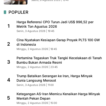
POPULER
Harga Referensi CPO Turun Jadi US$ 996,52 per
1
Metrik Ton Agustus 2026
Senin, 3 Agustus 2026 | 19:45
Cina Nyatakan Kesiapan Garap Proyek PLTS 100 GW
2
di Indonesia
Minggu, 2 Agustus 2026 | 18:45
Pertamina Tegaskan Truk Tangki Kecelakaan di Tanah
3
Bumbu Bukan Armada Resmi
Minggu, 2 Agustus 2026 | 23:45
Trump Batalkan Serangan ke Iran, Harga Minyak
4
Dunia Langsung Merosot
Senin, 3 Agustus 2026 | 11:00
Ketegangan AS-Iran Memicu Kenaikan Harga Minyak
5
Mentah Pekan Depan
Minggu, 2 Agustus 2026 | 15:00