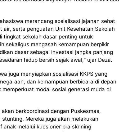
hasiswa merancang sosialisasi jajanan sehat
et air, serta penguatan Unit Kesehatan Sekolah
i tingkat sekolah dasar penting untuk
ih sekaligus mengasah kemampuan berpikir
idikan dasar sebagai investasi jangka panjang
esadaran hidup bersih sejak awal,” ujar Deza.
swa juga menyiapkan sosialisasi KKPS yang
egaraan, dan kemampuan berbicara di depan
k memperkuat modal sosial generasi muda di
 akan berkoordinasi dengan Puskesmas,
stunting. Mereka juga akan melakukan
 anak melalui kuesioner pra skrining