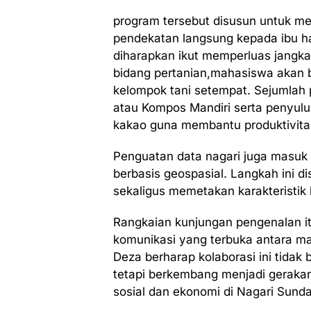
program tersebut disusun untuk m
pendekatan langsung kepada ibu ha
diharapkan ikut memperluas jangka
bidang pertanian,mahasiswa akan 
kelompok tani setempat. Sejumlah
atau Kompos Mandiri serta penyul
kakao guna membantu produktivitas
Penguatan data nagari juga masuk
berbasis geospasial. Langkah ini 
sekaligus memetakan karakteristik h
Rangkaian kunjungan pengenalan i
komunikasi yang terbuka antara m
Deza berharap kolaborasi ini tidak
tetapi berkembang menjadi gerakan
sosial dan ekonomi di Nagari Sunda