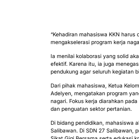
“Kehadiran mahasiswa KKN harus d
mengakselerasi program kerja nagar
Ia menilai kolaborasi yang solid 
efektif. Karena itu, ia juga meneg
pendukung agar seluruh kegiatan b
Dari pihak mahasiswa, Ketua Kelo
Adelyen, mengatakan program yang
nagari. Fokus kerja diarahkan pad
dan penguatan sektor pertanian.
Di bidang pendidikan, mahasiswa 
Salibawan. Di SDN 27 Salibawan, pr
Sikat Gigi Bersama serta edukasi kr