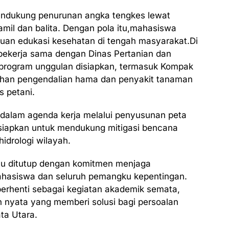
endukung penurunan angka tengkes lewat
mil dan balita. Dengan pola itu,mahasiswa
uan edukasi kesehatan di tengah masyarakat.Di
bekerja sama dengan Dinas Pertanian dan
 program unggulan disiapkan, termasuk Kompak
uhan pengendalian hama dan penyakit tanaman
 petani.
 dalam agenda kerja melalui penyusunan peta
disiapkan untuk mendukung mitigasi bencana
idrologi wilayah.
tu ditutup dengan komitmen menjaga
ahasiswa dan seluruh pemangku kepentingan.
 berhenti sebagai kegiatan akademik semata,
 nyata yang memberi solusi bagi persoalan
ta Utara.