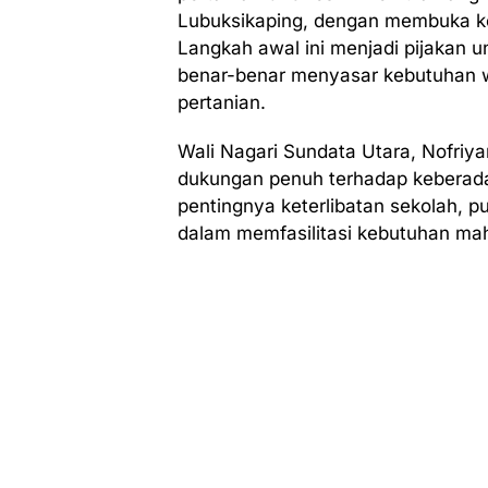
Lubuksikaping, dengan membuka koo
Langkah awal ini menjadi pijakan
benar-benar menyasar kebutuhan w
pertanian.
Wali Nagari Sundata Utara, Nofriy
dukungan penuh terhadap kebera
pentingnya keterlibatan sekolah, p
dalam memfasilitasi kebutuhan ma