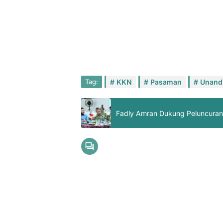
Tag:
KKN
Pasaman
Unand
Fadly Amran Dukung Peluncuran 