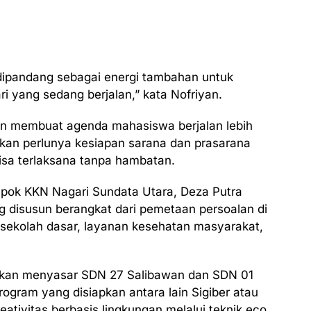
ipandang sebagai energi tambahan untuk
i yang sedang berjalan,” kata Nofriyan.
akan membuat agenda mahasiswa berjalan lebih
askan perlunya kesiapan sarana dan prasarana
isa terlaksana tanpa hambatan.
mpok KKN Nagari Sundata Utara, Deza Putra
 disusun berangkat dari pemetaan persoalan di
a sekolah dasar, layanan kesehatan masyarakat,
akan menyasar SDN 27 Salibawan dan SDN 01
ogram yang disiapkan antara lain Sigiber atau
eativitas berbasis lingkungan melalui teknik eco