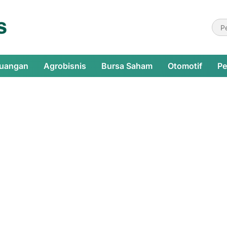
euangan
Agrobisnis
Bursa Saham
Otomotif
Pe