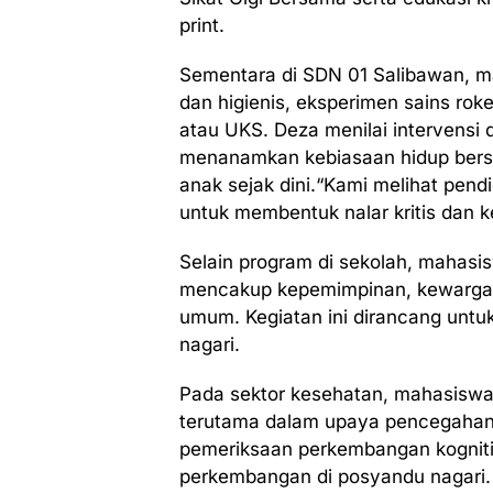
print.
Sementara di SDN 01 Salibawan, ma
dan higienis, eksperimen sains rok
atau UKS. Deza menilai intervensi d
menanamkan kebiasaan hidup bers
anak sejak dini.“Kami melihat pend
untuk membentuk nalar kritis dan k
Selain program di sekolah, mahasi
mencakup kepemimpinan, kewargan
umum. Kegiatan ini dirancang untu
nagari.
Pada sektor kesehatan, mahasiswa
terutama dalam upaya pencegahan 
pemeriksaan perkembangan kognitif
perkembangan di posyandu nagari.