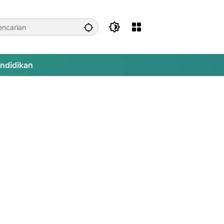
ndidikan