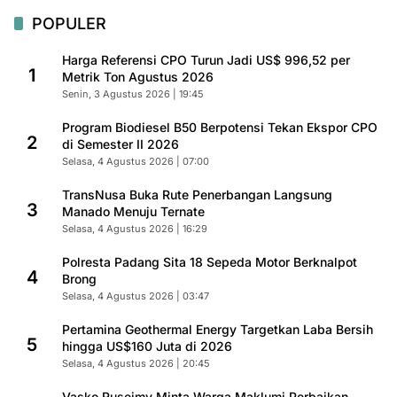
POPULER
Harga Referensi CPO Turun Jadi US$ 996,52 per
1
Metrik Ton Agustus 2026
Senin, 3 Agustus 2026 | 19:45
Program Biodiesel B50 Berpotensi Tekan Ekspor CPO
2
di Semester II 2026
Selasa, 4 Agustus 2026 | 07:00
TransNusa Buka Rute Penerbangan Langsung
3
Manado Menuju Ternate
Selasa, 4 Agustus 2026 | 16:29
Polresta Padang Sita 18 Sepeda Motor Berknalpot
4
Brong
Selasa, 4 Agustus 2026 | 03:47
Pertamina Geothermal Energy Targetkan Laba Bersih
5
hingga US$160 Juta di 2026
Selasa, 4 Agustus 2026 | 20:45
Vasko Ruseimy Minta Warga Maklumi Perbaikan