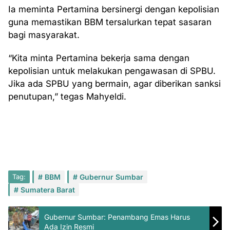
Ia meminta Pertamina bersinergi dengan kepolisian
guna memastikan BBM tersalurkan tepat sasaran
bagi masyarakat.
“Kita minta Pertamina bekerja sama dengan
kepolisian untuk melakukan pengawasan di SPBU.
Jika ada SPBU yang bermain, agar diberikan sanksi
penutupan,” tegas Mahyeldi.
Tag:
BBM
Gubernur Sumbar
Sumatera Barat
Gubernur Sumbar: Penambang Emas Harus
Ada Izin Resmi