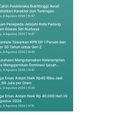
Calon Paskibraka Bukittinggi Awali
didikan Karakter dan Tantingan
u, 8 Agustus 2026 | 15:47
uan Pesepeda Jelajahi Kota Padang
am Gowes Siti Nurbaya
u, 8 Agustus 2026 | 14:47
antara Tawarkan KPR DP 1 Persen dan
or 30 Tahun untuk Gen Z
u, 8 Agustus 2026 | 14:45
usahaan Mengutamakan Keterampilan
ja Menggantikan Dominasi Ijazah
ademik
u, 8 Agustus 2026 | 13:47
ga Emas Antam Naik Rp40 Ribu Jadi
,69 Juta per Gram
u, 8 Agustus 2026 | 13:30
ga Emas Antam Naik Rp 40.000 Hari Ini
gustus 2026
u, 8 Agustus 2026 | 12:15