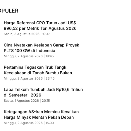
OPULER
Harga Referensi CPO Turun Jadi US$
996,52 per Metrik Ton Agustus 2026
Senin, 3 Agustus 2026 | 19:45
Cina Nyatakan Kesiapan Garap Proyek
PLTS 100 GW di Indonesia
Minggu, 2 Agustus 2026 | 18:45
Pertamina Tegaskan Truk Tangki
Kecelakaan di Tanah Bumbu Bukan
Armada Resmi
Minggu, 2 Agustus 2026 | 23:45
Laba Telkom Tumbuh Jadi Rp10,6 Triliun
di Semester I 2026
Sabtu, 1 Agustus 2026 | 20:15
Ketegangan AS-Iran Memicu Kenaikan
Harga Minyak Mentah Pekan Depan
Minggu, 2 Agustus 2026 | 15:00