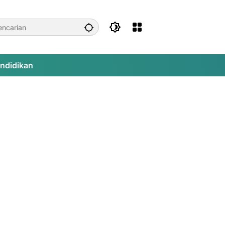
ndidikan