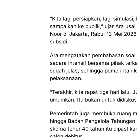
“Kita lagi persiapkan, lagi simulasi
sampaikan ke publik,” ujar Ara usa
Noor di Jakarta, Rabu, 13 Mei 20
subsidi.
Ara mengatakan pembahasan soal te
secara intensif bersama pihak ter
sudah jelas, sehingga pemerintah 
pelaksanaan.
“Terakhir, kita rapat tiga hari lal
umumkan. Itu bukan untuk didiskusik
Pemerintah juga membuka ruang m
hingga Badan Pengelola Tabungan 
skema tenor 40 tahun itu dipastika
calon debitur.