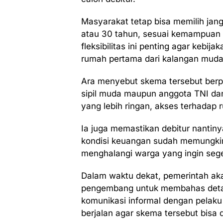
Masyarakat tetap bisa memilih jang
atau 30 tahun, sesuai kemampuan c
fleksibilitas ini penting agar kebi
rumah pertama dari kalangan muda
Ara menyebut skema tersebut berpe
sipil muda maupun anggota TNI dan 
yang lebih ringan, akses terhadap
Ia juga memastikan debitur nantinya
kondisi keuangan sudah memungkin
menghalangi warga yang ingin seg
Dalam waktu dekat, pemerintah ak
pengembang untuk membahas detail
komunikasi informal dengan pelak
berjalan agar skema tersebut bisa d