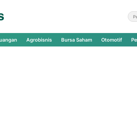
euangan
Agrobisnis
Bursa Saham
Otomotif
Pe