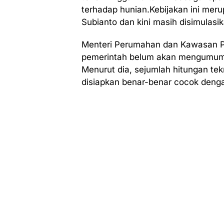
terhadap hunian.Kebijakan ini mer
Subianto dan kini masih disimulasi
Menteri Perumahan dan Kawasan P
pemerintah belum akan mengumumk
Menurut dia, sejumlah hitungan tekn
disiapkan benar-benar cocok deng