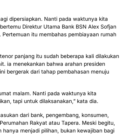
, lagi dipersiapkan. Nanti pada waktunya kita
i bertemu Direktur Utama Bank BSN Alex Sofjan
26. Pertemuan itu membahas pembiayaan rumah
nor panjang itu sudah beberapa kali dilakukan
kait. ia menekankan bahwa arahan presiden
kini bergerak dari tahap pembahasan menuju
u, Jumat malam. Nanti pada waktunya kita
an, tapi untuk dilaksanakan,” kata dia.
asukan dari bank, pengembang, konsumen,
Perumahan Rakyat atau Tapera. Meski begitu,
n hanya menjadi pilihan, bukan kewajiban bagi