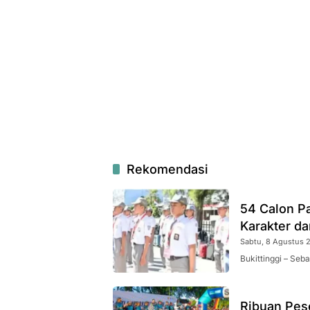
Rekomendasi
54 Calon Pa
Karakter da
Sabtu, 8 Agustus 2
Bukittinggi – Seb
Ribuan Pes