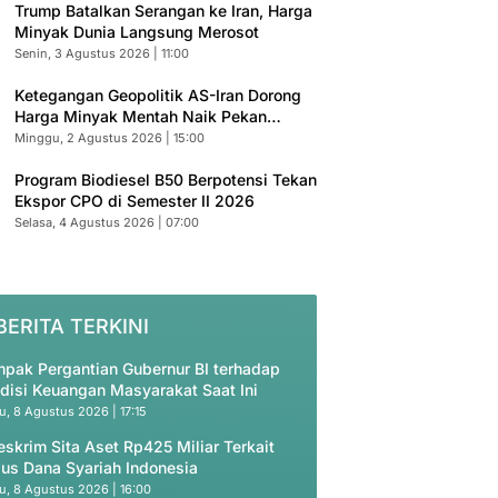
Trump Batalkan Serangan ke Iran, Harga
Minyak Dunia Langsung Merosot
Senin, 3 Agustus 2026 | 11:00
Ketegangan Geopolitik AS-Iran Dorong
Harga Minyak Mentah Naik Pekan
Depan
Minggu, 2 Agustus 2026 | 15:00
Program Biodiesel B50 Berpotensi Tekan
Ekspor CPO di Semester II 2026
Selasa, 4 Agustus 2026 | 07:00
BERITA TERKINI
pak Pergantian Gubernur BI terhadap
disi Keuangan Masyarakat Saat Ini
u, 8 Agustus 2026 | 17:15
eskrim Sita Aset Rp425 Miliar Terkait
us Dana Syariah Indonesia
u, 8 Agustus 2026 | 16:00