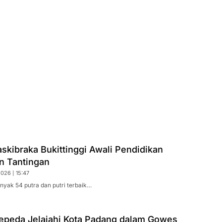
skibraka Bukittinggi Awali Pendidikan
n Tantingan
026 | 15:47
anyak 54 putra dan putri terbaik…
epeda Jelajahi Kota Padang dalam Gowes