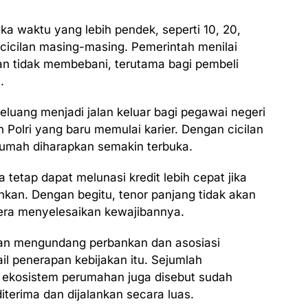
ka waktu yang lebih pendek, seperti 10, 20,
icilan masing-masing. Pemerintah menilai
jakan tidak membebani, terutama bagi pembeli
.
luang menjadi jalan keluar bagi pegawai negeri
Polri yang baru memulai karier. Dengan cicilan
 rumah diharapkan semakin terbuka.
 tetap dapat melunasi kredit lebih cepat jika
kan. Dengan begitu, tenor panjang tidak akan
era menyelesaikan kewajibannya.
an mengundang perbankan dan asosiasi
 penerapan kebijakan itu. Sejumlah
u ekosistem perumahan juga disebut sudah
iterima dan dijalankan secara luas.