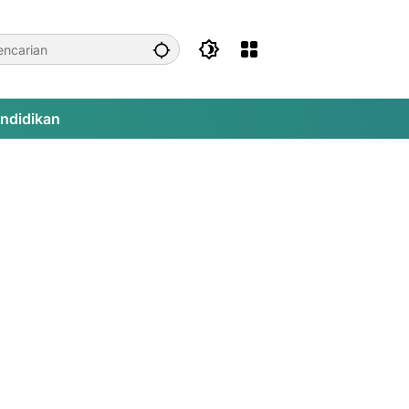
ndidikan