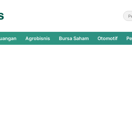
euangan
Agrobisnis
Bursa Saham
Otomotif
Pe