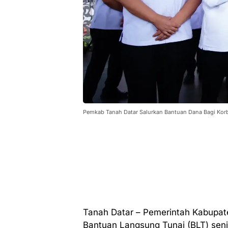
Pemkab Tanah Datar Salurkan Bantuan Dana Bagi Ko
Tanah Datar – Pemerintah Kabupat
Bantuan Langsung Tunai (BLT) senil