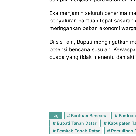
Eka menjamin seluruh penerima manf
penyaluran bantuan tepat sasaran d
meringankan beban ekonomi warga
Di sisi lain, Bupati mengingatkan
potensi bencana susulan. Kewaspad
cuaca yang tidak menentu dan akti
Tag:
Bantuan Bencana
Bantuan
Bupati Tanah Datar
Kabupaten Ta
Pemkab Tanah Datar
Pemulihan 