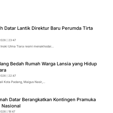
h Datar Lantik Direktur Baru Perumda Tirta
2026 | 23:47
. Inoki Ulma Tiara resmi menakhodai…
ang Bedah Rumah Warga Lansia yang Hidup
ara
2026 | 22:47
ali Kota Padang, Maigus Nasir,…
nah Datar Berangkatkan Kontingen Pramuka
 Nasional
026 | 19:47