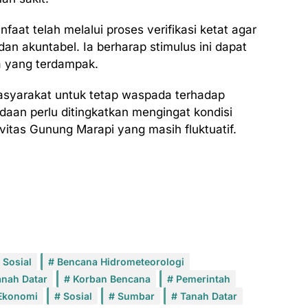
aat telah melalui proses verifikasi ketat agar
an akuntabel. Ia berharap stimulus ini dapat
 yang terdampak.
 masyarakat untuk tetap waspada terhadap
aan perlu ditingkatkan mengingat kondisi
vitas Gunung Marapi yang masih fluktuatif.
 Sosial
Bencana Hidrometeorologi
nah Datar
Korban Bencana
Pemerintah
Ekonomi
Sosial
Sumbar
Tanah Datar