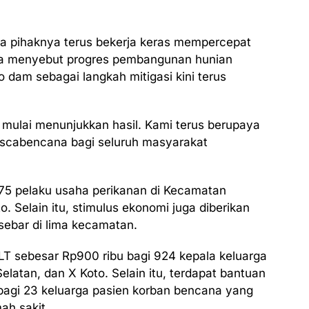
a pihaknya terus bekerja keras mempercepat
Ia menyebut progres pembangunan hunian
o dam sebagai langkah mitigasi kini terus
a mulai menunjukkan hasil. Kami terus berupaya
scabencana bagi seluruh masyarakat
75 pelaku usaha perikanan di Kecamatan
o. Selain itu, stimulus ekonomi juga diberikan
ebar di lima kecamatan.
T sebesar Rp900 ribu bagi 924 kepala keluarga
Selatan, dan X Koto. Selain itu, terdapat bantuan
 bagi 23 keluarga pasien korban bencana yang
ah sakit.