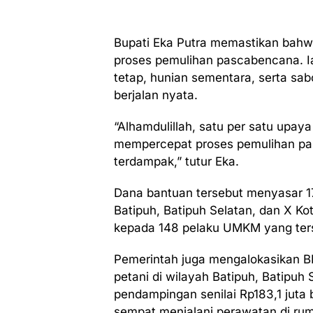
Bupati Eka Putra memastikan bahw
proses pemulihan pascabencana. 
tetap, hunian sementara, serta sab
berjalan nyata.
“Alhamdulillah, satu per satu upay
mempercepat proses pemulihan pa
terdampak,” tutur Eka.
Dana bantuan tersebut menyasar 1
Batipuh, Batipuh Selatan, dan X Kot
kepada 148 pelaku UMKM yang ters
Pemerintah juga mengalokasikan BL
petani di wilayah Batipuh, Batipuh 
pendampingan senilai Rp183,1 juta
sempat menjalani perawatan di rum