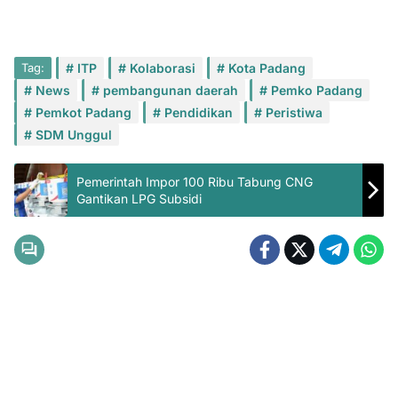
Tag:
ITP
Kolaborasi
Kota Padang
News
pembangunan daerah
Pemko Padang
Pemkot Padang
Pendidikan
Peristiwa
SDM Unggul
Pemerintah Impor 100 Ribu Tabung CNG
Gantikan LPG Subsidi