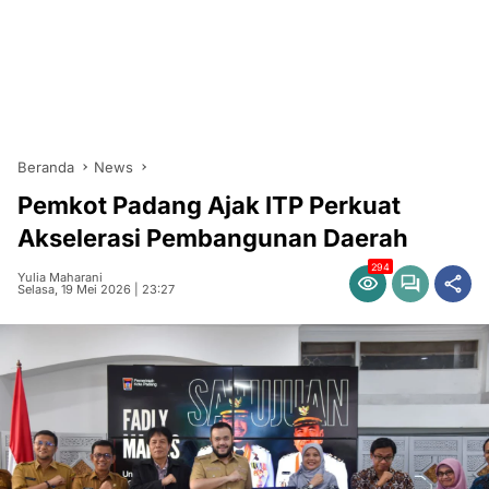
Beranda
News
Pemkot Padang Ajak ITP Perkuat
Akselerasi Pembangunan Daerah
294
Yulia Maharani
Selasa, 19 Mei 2026 | 23:27