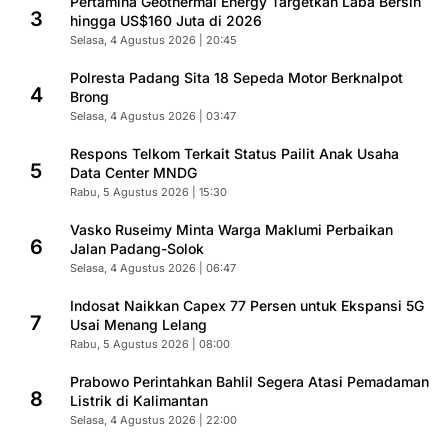
Pertamina Geothermal Energy Targetkan Laba Bersih
3
hingga US$160 Juta di 2026
Selasa, 4 Agustus 2026 | 20:45
Polresta Padang Sita 18 Sepeda Motor Berknalpot
4
Brong
Selasa, 4 Agustus 2026 | 03:47
Respons Telkom Terkait Status Pailit Anak Usaha
5
Data Center MNDG
Rabu, 5 Agustus 2026 | 15:30
Vasko Ruseimy Minta Warga Maklumi Perbaikan
6
Jalan Padang-Solok
Selasa, 4 Agustus 2026 | 06:47
Indosat Naikkan Capex 77 Persen untuk Ekspansi 5G
7
Usai Menang Lelang
Rabu, 5 Agustus 2026 | 08:00
Prabowo Perintahkan Bahlil Segera Atasi Pemadaman
8
Listrik di Kalimantan
Selasa, 4 Agustus 2026 | 22:00