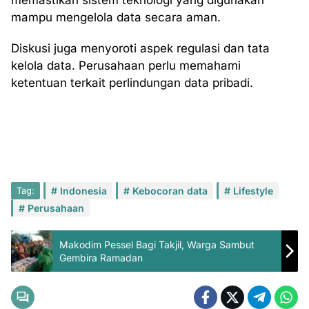
memastikan sistem teknologi yang digunakan
mampu mengelola data secara aman.
Diskusi juga menyoroti aspek regulasi dan tata
kelola data. Perusahaan perlu memahami
ketentuan terkait perlindungan data pribadi.
Tag:
Indonesia
Kebocoran data
Lifestyle
Perusahaan
Makodim Pessel Bagi Takjil, Warga Sambut
Gembira Ramadan