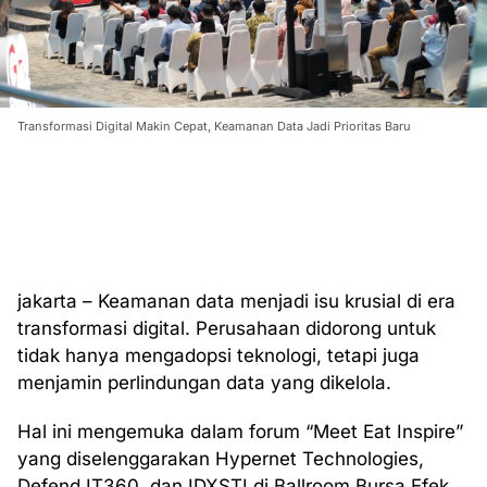
Transformasi Digital Makin Cepat, Keamanan Data Jadi Prioritas Baru
jakarta – Keamanan data menjadi isu krusial di era
transformasi digital. Perusahaan didorong untuk
tidak hanya mengadopsi teknologi, tetapi juga
menjamin perlindungan data yang dikelola.
Hal ini mengemuka dalam forum “Meet Eat Inspire”
yang diselenggarakan Hypernet Technologies,
Defend IT360, dan IDXSTI di Ballroom Bursa Efek