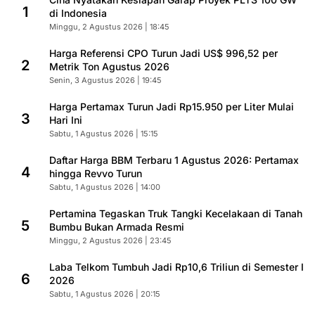
1
di Indonesia
Minggu, 2 Agustus 2026 | 18:45
Harga Referensi CPO Turun Jadi US$ 996,52 per
2
Metrik Ton Agustus 2026
Senin, 3 Agustus 2026 | 19:45
Harga Pertamax Turun Jadi Rp15.950 per Liter Mulai
3
Hari Ini
Sabtu, 1 Agustus 2026 | 15:15
Daftar Harga BBM Terbaru 1 Agustus 2026: Pertamax
4
hingga Revvo Turun
Sabtu, 1 Agustus 2026 | 14:00
Pertamina Tegaskan Truk Tangki Kecelakaan di Tanah
5
Bumbu Bukan Armada Resmi
Minggu, 2 Agustus 2026 | 23:45
Laba Telkom Tumbuh Jadi Rp10,6 Triliun di Semester I
6
2026
Sabtu, 1 Agustus 2026 | 20:15