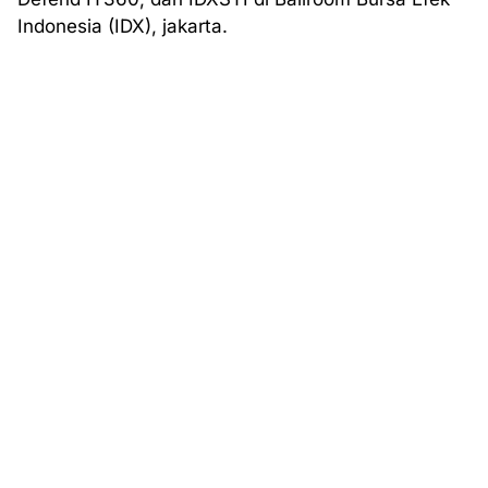
Indonesia (IDX), jakarta.