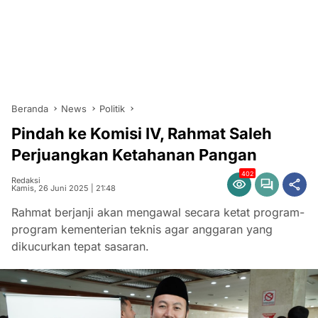
Beranda
News
Politik
Pindah ke Komisi IV, Rahmat Saleh
Perjuangkan Ketahanan Pangan
402
Redaksi
Kamis, 26 Juni 2025 | 21:48
Rahmat berjanji akan mengawal secara ketat program-
program kementerian teknis agar anggaran yang
dikucurkan tepat sasaran.