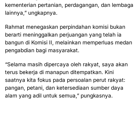
kementerian pertanian, perdagangan, dan lembaga
lainnya,” ungkapnya.
Rahmat menegaskan perpindahan komisi bukan
berarti meninggalkan perjuangan yang telah ia
bangun di Komisi II, melainkan memperluas medan
pengabdian bagi masyarakat.
“Selama masih dipercaya oleh rakyat, saya akan
terus bekerja di manapun ditempatkan. Kini
saatnya kita fokus pada persoalan perut rakyat:
pangan, petani, dan ketersediaan sumber daya
alam yang adil untuk semua,” pungkasnya.