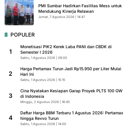
PMI Sumbar Hadirkan Fasilitas Mess untuk
Mendukung Kinerja Relawan
Jumat, 7 Agustus 2026 | 14:47
POPULER
Monetisasi PIK2 Kerek Laba PANI dan CBDK di
1
Semester I 2026
Sabtu, 1 Agustus 2026 | 09:00
Harga Pertamax Turun Jadi Rp15.950 per Liter Mulai
2
Hari Ini
Sabtu, 1 Agustus 2026 | 15:15
Cina Nyatakan Kesiapan Garap Proyek PLTS 100 GW
3
di Indonesia
Minggu, 2 Agustus 2026 | 18:45
Daftar Harga BBM Terbaru 1 Agustus 2026: Pertamax
4
hingga Revvo Turun
Sabtu, 1 Agustus 2026 | 14:00