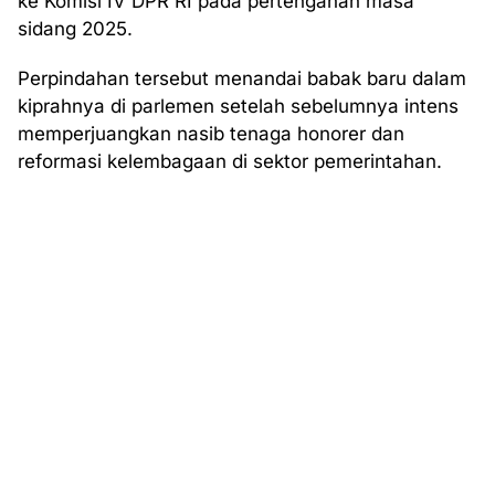
ke Komisi IV DPR RI pada pertengahan masa
sidang 2025.
Perpindahan tersebut menandai babak baru dalam
kiprahnya di parlemen setelah sebelumnya intens
memperjuangkan nasib tenaga honorer dan
reformasi kelembagaan di sektor pemerintahan.