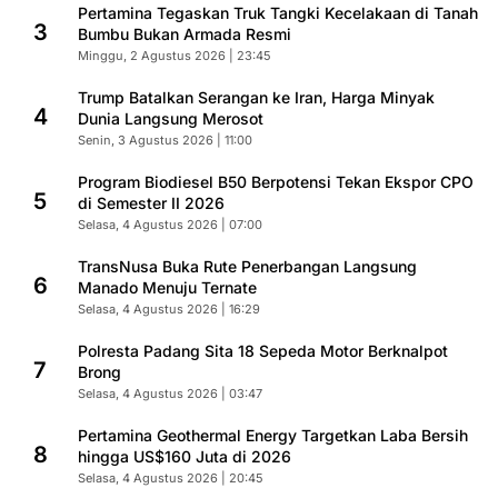
Pertamina Tegaskan Truk Tangki Kecelakaan di Tanah
3
Bumbu Bukan Armada Resmi
Minggu, 2 Agustus 2026 | 23:45
Trump Batalkan Serangan ke Iran, Harga Minyak
4
Dunia Langsung Merosot
Senin, 3 Agustus 2026 | 11:00
Program Biodiesel B50 Berpotensi Tekan Ekspor CPO
5
di Semester II 2026
Selasa, 4 Agustus 2026 | 07:00
TransNusa Buka Rute Penerbangan Langsung
6
Manado Menuju Ternate
Selasa, 4 Agustus 2026 | 16:29
Polresta Padang Sita 18 Sepeda Motor Berknalpot
7
Brong
Selasa, 4 Agustus 2026 | 03:47
Pertamina Geothermal Energy Targetkan Laba Bersih
8
hingga US$160 Juta di 2026
Selasa, 4 Agustus 2026 | 20:45