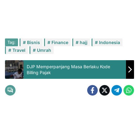
Tag:
Bisnis
Finance
hajj
Indonesia
Travel
Umrah
DJP Memperpanjang Masa Berlaku Kode
Billing Pajak