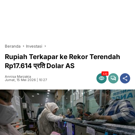
Beranda
Investasi
Rupiah Terkapar ke Rekor Terendah
Rp17.614 प्रति Dolar AS
320
Annisa Marzakia
Jumat, 15 Mei 2026 | 10:27