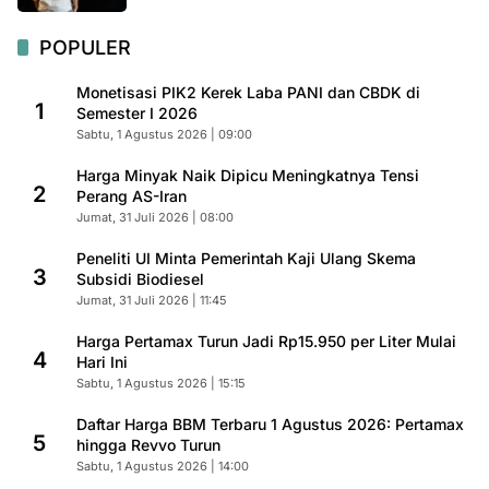
POPULER
Monetisasi PIK2 Kerek Laba PANI dan CBDK di
1
Semester I 2026
Sabtu, 1 Agustus 2026 | 09:00
Harga Minyak Naik Dipicu Meningkatnya Tensi
2
Perang AS-Iran
Jumat, 31 Juli 2026 | 08:00
Peneliti UI Minta Pemerintah Kaji Ulang Skema
3
Subsidi Biodiesel
Jumat, 31 Juli 2026 | 11:45
Harga Pertamax Turun Jadi Rp15.950 per Liter Mulai
4
Hari Ini
Sabtu, 1 Agustus 2026 | 15:15
Daftar Harga BBM Terbaru 1 Agustus 2026: Pertamax
5
hingga Revvo Turun
Sabtu, 1 Agustus 2026 | 14:00