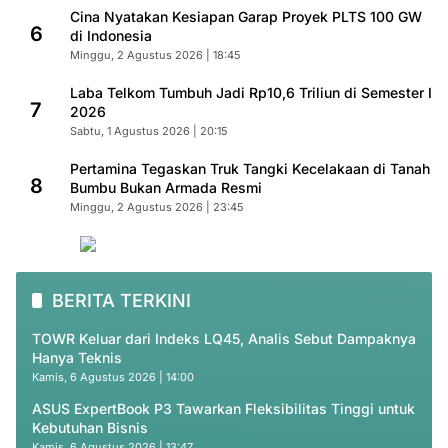
Cina Nyatakan Kesiapan Garap Proyek PLTS 100 GW
6
di Indonesia
Minggu, 2 Agustus 2026 | 18:45
Laba Telkom Tumbuh Jadi Rp10,6 Triliun di Semester I
7
2026
Sabtu, 1 Agustus 2026 | 20:15
Pertamina Tegaskan Truk Tangki Kecelakaan di Tanah
8
Bumbu Bukan Armada Resmi
Minggu, 2 Agustus 2026 | 23:45
BERITA TERKINI
TOWR Keluar dari Indeks LQ45, Analis Sebut Dampaknya
Hanya Teknis
Kamis, 6 Agustus 2026 | 14:00
ASUS ExpertBook P3 Tawarkan Fleksibilitas Tinggi untuk
Kebutuhan Bisnis
Kamis, 6 Agustus 2026 | 13:47