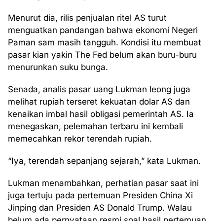
Menurut dia, rilis penjualan ritel AS turut
menguatkan pandangan bahwa ekonomi Negeri
Paman sam masih tangguh. Kondisi itu membuat
pasar kian yakin The Fed belum akan buru-buru
menurunkan suku bunga.
Senada, analis pasar uang Lukman leong juga
melihat rupiah terseret kekuatan dolar AS dan
kenaikan imbal hasil obligasi pemerintah AS. Ia
menegaskan, pelemahan terbaru ini kembali
memecahkan rekor terendah rupiah.
“Iya, terendah sepanjang sejarah,” kata Lukman.
Lukman menambahkan, perhatian pasar saat ini
juga tertuju pada pertemuan Presiden China Xi
Jinping dan Presiden AS Donald Trump. Walau
belum ada pernyataan resmi soal hasil pertemuan,