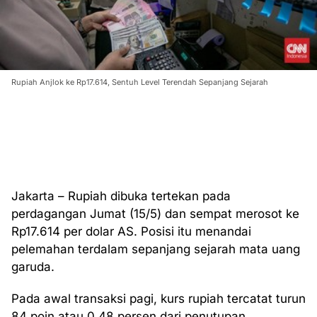
Rupiah Anjlok ke Rp17.614, Sentuh Level Terendah Sepanjang Sejarah
Jakarta – Rupiah dibuka tertekan pada
perdagangan Jumat (15/5) dan sempat merosot ke
Rp17.614 per dolar AS. Posisi itu menandai
pelemahan terdalam sepanjang sejarah mata uang
garuda.
Pada awal transaksi pagi, kurs rupiah tercatat turun
84 poin atau 0,48 persen dari penutupan