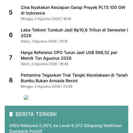
Cina Nyatakan Kesiapan Garap Proyek PLTS 100 GW
5
di Indonesia
Minggu, 2 Agustus 2026 | 18:45
Laba Telkom Tumbuh Jadi Rp10,6 Triliun di Semester I
6
2026
Sabtu, 1 Agustus 2026 | 20:15
Harga Referensi CPO Turun Jadi US$ 996,52 per
7
Metrik Ton Agustus 2026
Senin, 3 Agustus 2026 | 19:45
Pertamina Tegaskan Truk Tangki Kecelakaan di Tanah
8
Bumbu Bukan Armada Resmi
Minggu, 2 Agustus 2026 | 23:45
BERITA TERKINI
IHSG Rebound 0,45% ke Level 6.372 Ditopang Sentimen
Domestik Positif