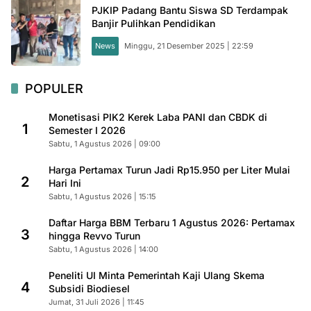
PJKIP Padang Bantu Siswa SD Terdampak
Banjir Pulihkan Pendidikan
News
Minggu, 21 Desember 2025 | 22:59
POPULER
Monetisasi PIK2 Kerek Laba PANI dan CBDK di
1
Semester I 2026
Sabtu, 1 Agustus 2026 | 09:00
Harga Pertamax Turun Jadi Rp15.950 per Liter Mulai
2
Hari Ini
Sabtu, 1 Agustus 2026 | 15:15
Daftar Harga BBM Terbaru 1 Agustus 2026: Pertamax
3
hingga Revvo Turun
Sabtu, 1 Agustus 2026 | 14:00
Peneliti UI Minta Pemerintah Kaji Ulang Skema
4
Subsidi Biodiesel
Jumat, 31 Juli 2026 | 11:45