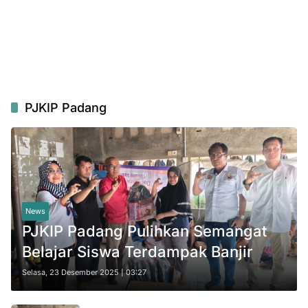
PJKIP Padang
News
PJKIP Padang Pulihkan Semangat
Belajar Siswa Terdampak Banjir
Selasa, 23 Desember 2025 | 03:27