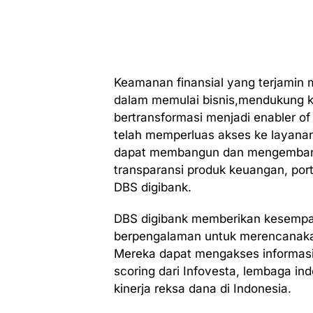
Keamanan finansial yang terjamin 
dalam memulai bisnis,mendukung k
bertransformasi menjadi enabler of
telah memperluas akses ke layanan
dapat membangun dan mengembangka
transparansi produk keuangan, porto
DBS digibank.
DBS digibank memberikan kesempa
berpengalaman untuk merencanaka
Mereka dapat mengakses informasi
scoring dari Infovesta, lembaga i
kinerja reksa dana di Indonesia.