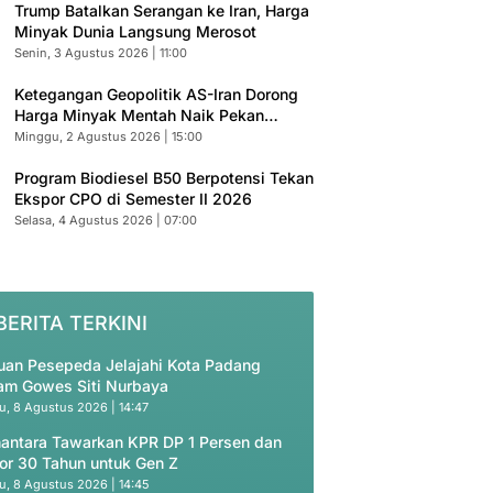
Trump Batalkan Serangan ke Iran, Harga
Minyak Dunia Langsung Merosot
Senin, 3 Agustus 2026 | 11:00
Ketegangan Geopolitik AS-Iran Dorong
Harga Minyak Mentah Naik Pekan
Depan
Minggu, 2 Agustus 2026 | 15:00
Program Biodiesel B50 Berpotensi Tekan
Ekspor CPO di Semester II 2026
Selasa, 4 Agustus 2026 | 07:00
BERITA TERKINI
uan Pesepeda Jelajahi Kota Padang
am Gowes Siti Nurbaya
u, 8 Agustus 2026 | 14:47
antara Tawarkan KPR DP 1 Persen dan
or 30 Tahun untuk Gen Z
u, 8 Agustus 2026 | 14:45