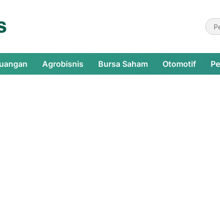
euangan
Agrobisnis
Bursa Saham
Otomotif
Pe