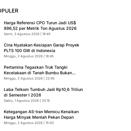
OPULER
Harga Referensi CPO Turun Jadi US$
996,52 per Metrik Ton Agustus 2026
Senin, 3 Agustus 2026 | 19:45
Cina Nyatakan Kesiapan Garap Proyek
PLTS 100 GW di Indonesia
Minggu, 2 Agustus 2026 | 18:45
Pertamina Tegaskan Truk Tangki
Kecelakaan di Tanah Bumbu Bukan
Armada Resmi
Minggu, 2 Agustus 2026 | 23:45
Laba Telkom Tumbuh Jadi Rp10,6 Triliun
di Semester I 2026
Sabtu, 1 Agustus 2026 | 20:15
Ketegangan AS-Iran Memicu Kenaikan
Harga Minyak Mentah Pekan Depan
Minggu, 2 Agustus 2026 | 15:00