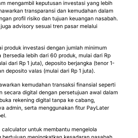
am mengambil keputusan investasi yang lebih
menawarkan transparansi dan kemudahan dalam
gan profil risiko dan tujuan keuangan nasabah.
 juga advisory sesuai tren pasar melalui
i produk investasi dengan jumlah minimum
 (tersedia lebih dari 60 produk, mulai dari Rp
lai dari Rp 1 juta), deposito berjangka (tenor 1-
an deposito valas (mulai dari Rp 1 juta).
awarkan kemudahan transaksi finansial seperti
n secara digital dengan persetujuan awal dalam
uka rekening digital tanpa ke cabang,
ya admin, serta menggunakan fitur PayLater
el.
goal calculator untuk membantu mengelola
ng bertujuan meningkatkan kesadaran nasabah