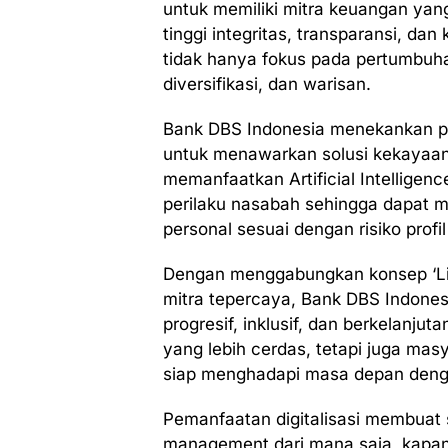
untuk memiliki mitra keuangan yan
tinggi integritas, transparansi, d
tidak hanya fokus pada pertumbuhan
diversifikasi, dan warisan.
Bank DBS Indonesia menekankan pe
untuk menawarkan solusi kekayaan 
memanfaatkan Artificial Intelligen
perilaku nasabah sehingga dapat 
personal sesuai dengan risiko prof
Dengan menggabungkan konsep ‘Live
mitra tepercaya, Bank DBS Indones
progresif, inklusif, dan berkelanju
yang lebih cerdas, tetapi juga masy
siap menghadapi masa depan denga
Pemanfaatan digitalisasi membuat 
management dari mana saja, kapan