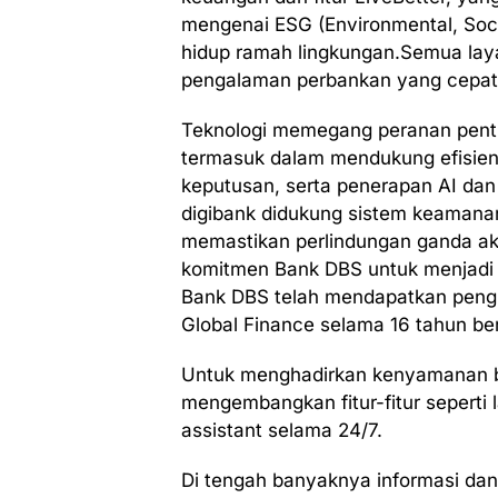
mengenai ESG (Environmental, So
hidup ramah lingkungan.Semua layan
pengalaman perbankan yang cepat,
Teknologi memegang peranan penti
termasuk dalam mendukung efisiens
keputusan, serta penerapan AI dan
digibank didukung sistem keamanan 
memastikan perlindungan ganda aka
komitmen Bank DBS untuk menjadi b
Bank DBS telah mendapatkan pengha
Global Finance selama 16 tahun ber
Untuk menghadirkan kenyamanan b
mengembangkan fitur-fitur seperti 
assistant selama 24/7.
Di tengah banyaknya informasi dan 