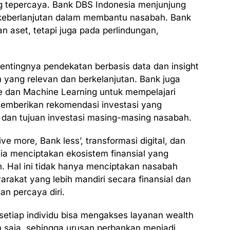
g tepercaya. Bank DBS Indonesia menjunjung
an keberlanjutan dalam membantu nasabah. Bank
 aset, tetapi juga pada perlindungan,
ntingnya pendekatan berbasis data dan insight
yang relevan dan berkelanjutan. Bank juga
ce dan Machine Learning untuk mempelajari
memberikan rekomendasi investasi yang
il dan tujuan investasi masing-masing nasabah.
 more, Bank less’, transformasi digital, dan
ia menciptakan ekosistem finansial yang
tan. Hal ini tidak hanya menciptakan nasabah
arakat yang lebih mandiri secara finansial dan
n percaya diri.
setiap individu bisa mengakses layanan wealth
 saja, sehingga urusan perbankan menjadi