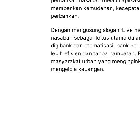
perbankan nasabah melalui aplikasi
memberikan kemudahan, kecepatan, 
perbankan.
Dengan mengusung slogan ‘Live mo
nasabah sebagai fokus utama dalam
digibank dan otomatisasi, bank b
lebih efisien dan tanpa hambatan. F
masyarakat urban yang mengingi
mengelola keuangan.