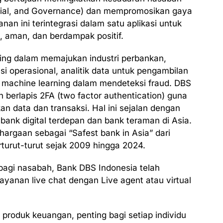
cial, and Governance) dan mempromosikan gaya
an ini terintegrasi dalam satu aplikasi untuk
 aman, dan berdampak positif.
ng dalam memajukan industri perbankan,
i operasional, analitik data untuk pengambilan
 machine learning dalam mendeteksi fraud. DBS
berlapis 2FA (two factor authentication) guna
n data dan transaksi. Hal ini sejalan dengan
ank digital terdepan dan bank teraman di Asia.
rgaan sebagai “Safest bank in Asia” dari
turut-turut sejak 2009 hingga 2024.
agi nasabah, Bank DBS Indonesia telah
layanan live chat dengan Live agent atau virtual
produk keuangan, penting bagi setiap individu