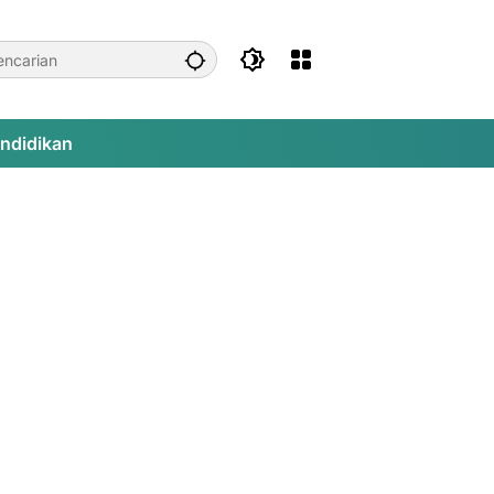
ndidikan