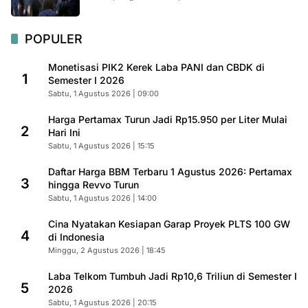
POPULER
Monetisasi PIK2 Kerek Laba PANI dan CBDK di
1
Semester I 2026
Sabtu, 1 Agustus 2026 | 09:00
Harga Pertamax Turun Jadi Rp15.950 per Liter Mulai
2
Hari Ini
Sabtu, 1 Agustus 2026 | 15:15
Daftar Harga BBM Terbaru 1 Agustus 2026: Pertamax
3
hingga Revvo Turun
Sabtu, 1 Agustus 2026 | 14:00
Cina Nyatakan Kesiapan Garap Proyek PLTS 100 GW
4
di Indonesia
Minggu, 2 Agustus 2026 | 18:45
Laba Telkom Tumbuh Jadi Rp10,6 Triliun di Semester I
5
2026
Sabtu, 1 Agustus 2026 | 20:15