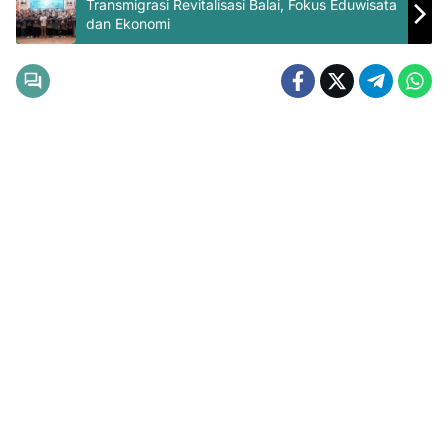
Transmigrasi Revitalisasi Balai, Fokus Eduwisata
dan Ekonomi