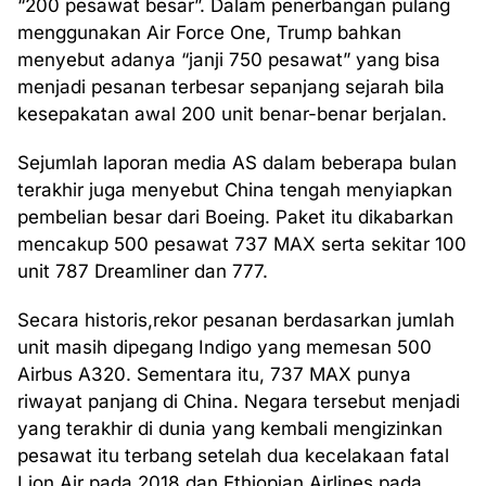
“200 pesawat besar”. Dalam penerbangan pulang
menggunakan Air Force One, Trump bahkan
menyebut adanya “janji 750 pesawat” yang bisa
menjadi pesanan terbesar sepanjang sejarah bila
kesepakatan awal 200 unit benar-benar berjalan.
Sejumlah laporan media AS dalam beberapa bulan
terakhir juga menyebut China tengah menyiapkan
pembelian besar dari Boeing. Paket itu dikabarkan
mencakup 500 pesawat 737 MAX serta sekitar 100
unit 787 Dreamliner dan 777.
Secara historis,rekor pesanan berdasarkan jumlah
unit masih dipegang Indigo yang memesan 500
Airbus A320. Sementara itu, 737 MAX punya
riwayat panjang di China. Negara tersebut menjadi
yang terakhir di dunia yang kembali mengizinkan
pesawat itu terbang setelah dua kecelakaan fatal
Lion Air pada 2018 dan Ethiopian Airlines pada