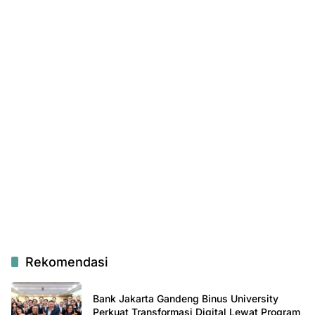
Rekomendasi
Bank Jakarta Gandeng Binus University
Perkuat Transformasi Digital Lewat Program