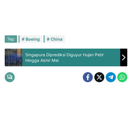
Tag:
Boeing
China
Singapura Diprediksi Diguyur Hujan Petir
Hingga Akhir Mei