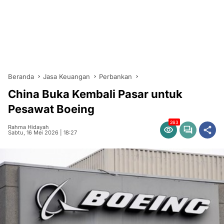
Beranda
Jasa Keuangan
Perbankan
China Buka Kembali Pasar untuk
Pesawat Boeing
263
Rahma Hidayah
Sabtu, 16 Mei 2026 | 18:27