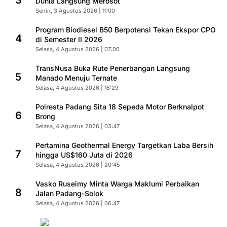
3
Dunia Langsung Merosot
Senin, 3 Agustus 2026 | 11:00
Program Biodiesel B50 Berpotensi Tekan Ekspor CPO
4
di Semester II 2026
Selasa, 4 Agustus 2026 | 07:00
TransNusa Buka Rute Penerbangan Langsung
5
Manado Menuju Ternate
Selasa, 4 Agustus 2026 | 16:29
Polresta Padang Sita 18 Sepeda Motor Berknalpot
6
Brong
Selasa, 4 Agustus 2026 | 03:47
Pertamina Geothermal Energy Targetkan Laba Bersih
7
hingga US$160 Juta di 2026
Selasa, 4 Agustus 2026 | 20:45
Vasko Ruseimy Minta Warga Maklumi Perbaikan
8
Jalan Padang-Solok
Selasa, 4 Agustus 2026 | 06:47