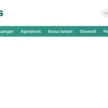
euangan
Agrobisnis
Bursa Saham
Otomotif
Pe