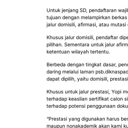
Untuk jenjang SD, pendaftaran waji
tujuan dengan melampirkan berkas 
jalur domisili, afirmasi, atau mutas
Khusus jalur domisili, pendaftar d
pilihan. Sementara untuk jalur afirm
ketentuan wilayah tertentu.
Berbeda dengan tingkat dasar, pen
daring melalui laman psb.diknaspad
dapat dipilih, yaitu domisili, prestas
Khusus untuk jalur prestasi, Yopi 
terhadap keaslian sertifikat calon s
terhadap potensi penggunaan dokume
“Prestasi yang digunakan harus ben
maupun nonakademik akan kami kura