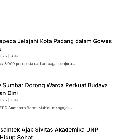
epeda Jelajahi Kota Padang dalam Gowes
a
026 | 14:47
k 3.000 pesepeda dari berbagai penjuru…
 Sumbar Dorong Warga Perkuat Budaya
n Dini
026 | 10:47
PRD Sumatera Barat, Muhidi, mengajak…
saintek Ajak Sivitas Akademika UNP
Hidup Sehat