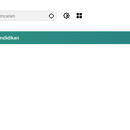
ndidikan