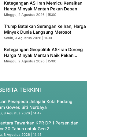
Ketegangan AS-Iran Memicu Kenaikan
Harga Minyak Mentah Pekan Depan
Minggu, 2 Agustus 2026 | 15:00
Trump Batalkan Serangan ke Iran, Harga
Minyak Dunia Langsung Merosot
Senin, 3 Agustus 2026 | 11:00
Ketegangan Geopolitik AS-Iran Dorong
Harga Minyak Mentah Naik Pekan
Depan
Minggu, 2 Agustus 2026 | 15:00
BERITA TERKINI
uan Pesepeda Jelajahi Kota Padang
am Gowes Siti Nurbaya
u, 8 Agustus 2026 | 14:47
antara Tawarkan KPR DP 1 Persen dan
or 30 Tahun untuk Gen Z
u, 8 Agustus 2026 | 14:45