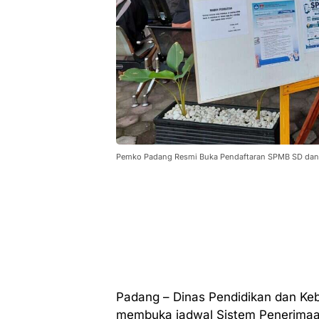
Pemko Padang Resmi Buka Pendaftaran SPMB SD da
Padang – Dinas Pendidikan dan Ke
membuka jadwal Sistem Penerimaan