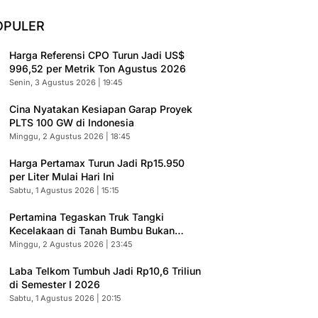
OPULER
Harga Referensi CPO Turun Jadi US$
996,52 per Metrik Ton Agustus 2026
Senin, 3 Agustus 2026 | 19:45
Cina Nyatakan Kesiapan Garap Proyek
PLTS 100 GW di Indonesia
Minggu, 2 Agustus 2026 | 18:45
Harga Pertamax Turun Jadi Rp15.950
per Liter Mulai Hari Ini
Sabtu, 1 Agustus 2026 | 15:15
Pertamina Tegaskan Truk Tangki
Kecelakaan di Tanah Bumbu Bukan
Armada Resmi
Minggu, 2 Agustus 2026 | 23:45
Laba Telkom Tumbuh Jadi Rp10,6 Triliun
di Semester I 2026
Sabtu, 1 Agustus 2026 | 20:15