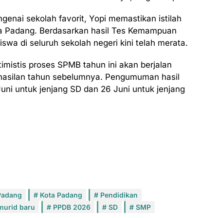
genai sekolah favorit, Yopi memastikan istilah
ota Padang. Berdasarkan hasil Tes Kemampuan
swa di seluruh sekolah negeri kini telah merata.
imistis proses SPMB tahun ini akan berjalan
hasilan tahun sebelumnya. Pengumuman hasil
Juni untuk jenjang SD dan 26 Juni untuk jenjang
Padang
Kota Padang
Pendidikan
murid baru
PPDB 2026
SD
SMP