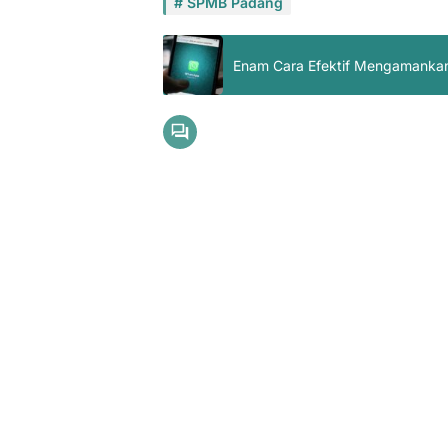
SPMB Padang
Enam Cara Efektif Mengamankan