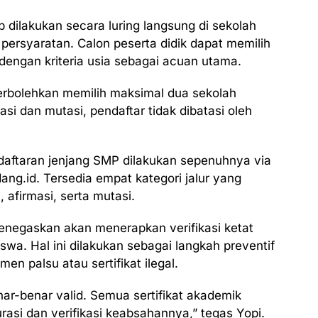
b dilakukan secara luring langsung di sekolah
persyaratan. Calon peserta didik dapat memilih
i dengan kriteria usia sebagai acuan utama.
iperbolehkan memilih maksimal dua sekolah
asi dan mutasi, pendaftar tidak dibatasi oleh
daftaran jenjang SMP dilakukan sepenuhnya via
ang.id. Tersedia empat kategori jalur yang
i, afirmasi, serta mutasi.
menegaskan akan menerapkan verifikasi ketat
iswa. Hal ini dilakukan sebagai langkah preventif
n palsu atau sertifikat ilegal.
ar-benar valid. Semua sertifikat akademik
si dan verifikasi keabsahannya,” tegas Yopi.