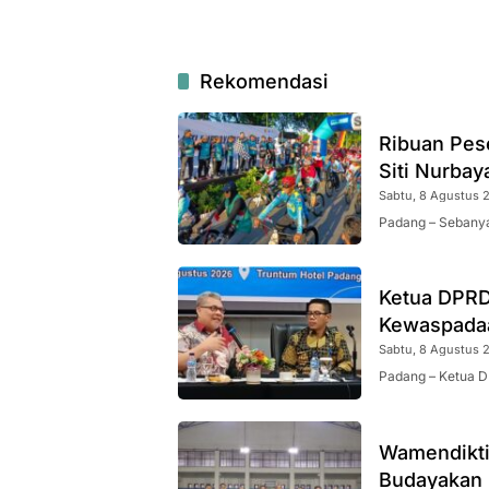
Rekomendasi
Ribuan Pes
Siti Nurbay
Sabtu, 8 Agustus 2
Padang – Sebanya
Ketua DPRD
Kewaspadaa
Sabtu, 8 Agustus 2
Padang – Ketua D
Wamendikti
Budayakan 