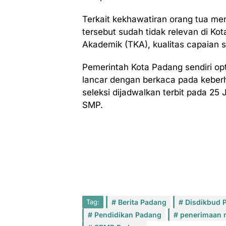
Terkait kekhawatiran orang tua men
tersebut sudah tidak relevan di K
Akademik (TKA), kualitas capaian si
Pemerintah Kota Padang sendiri opt
lancar dengan berkaca pada keber
seleksi dijadwalkan terbit pada 25 
SMP.
Tag:
Berita Padang
Disdikbud 
Pendidikan Padang
penerimaan 